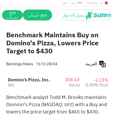
Post
En
مركز المساعدة
من نحن
تحميل
فتح
التسجيل / تسجيل الدخول
فتح حساب
حساب
Benchmark Maintains Buy on
Domino's Pizza, Lowers Price
Target to $430
العربية
Benzinga News
13:13 28/04
Domino's Pizza, Inc.
358.43
-2.23%
0.00% Post
DPZ
358.43
Benchmark analyst Todd M. Brooks maintains
Domino's Pizza (NASDAQ:
) with a Buy and
DPZ
lowers the price target from $465 to $430.