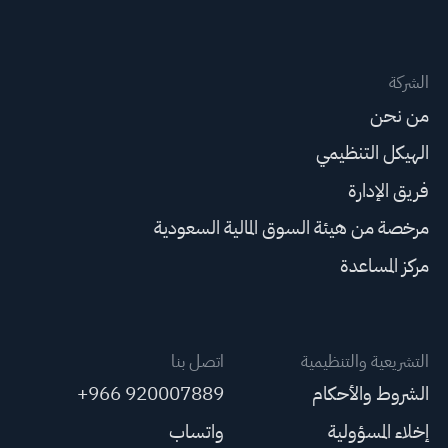
الشركة
من نحن
الهيكل التنظيمي
فريق الإدارة
مرخصة من هيئة السوق المالية السعودية
مركز المساعدة
التشريعية والتنظيمية
اتصل بنا
الشروط والأحكام
+966 920007889
إخلاء المسؤولية
واتساب