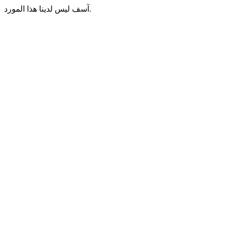
آسف ليس لدينا هذا المورد.