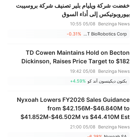
خفضت شركة ويليام بلير تصنيف شركة بروسيبت
بيوروبوتيكس إلى أداء السوق
05/08 10:55
Benzinga News
-0.31%
PROCEPT BioRobotics Corp.
TD Cowen Maintains Hold on Becton
Dickinson, Raises Price Target to $182
05/08 19:42
Benzinga News
بكتون ديكينسون آند كو
+4.59%
Nyxoah Lowers FY2026 Sales Guidance
from $42.156M-$46.840M to
$41.852M-$46.502M vs $44.410M Est
05/08 21:00
Benzinga News
-6.38%
Nyxoah SA