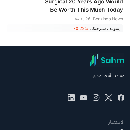
Surgical 20 Years Ago Would
Be Worth This Much Today
Benzinga News
26 دقيقة
إنتيوتيف سيرجيكل
-0.22%
معك.. لأبعد مدى
الاستثمار