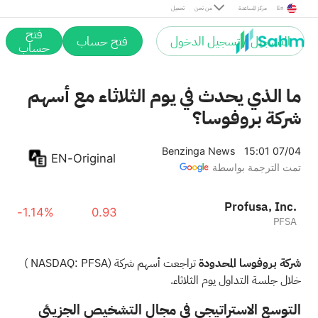
En
مركز المساعدة
من نحن
تحميل
فتح
التسجيل / تسجيل الدخول
فتح حساب
حساب
ما الذي يحدث في يوم الثلاثاء مع أسهم
شركة بروفوسا؟
Benzinga News
15:01 07/04
EN-Original
تمت الترجمة بواسطة
Profusa, Inc.
-1.14%
0.93
PFSA
شركة بروفوسا المحدودة
تراجعت أسهم شركة
(NASDAQ:
PFSA
)
خلال جلسة التداول يوم الثلاثاء.
التوسع الاستراتيجي في مجال التشخيص الجزيئي