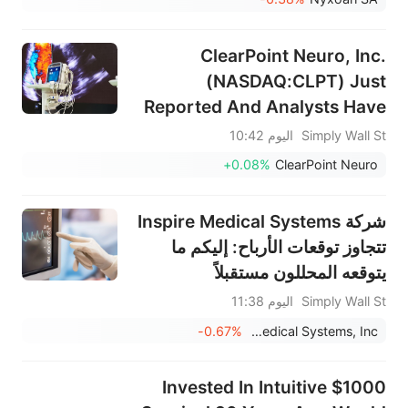
ClearPoint Neuro, Inc.
(NASDAQ:CLPT) Just
Reported And Analysts Have
Been Cutting Their Estimates
Simply Wall St
اليوم 10:42
+0.08%
ClearPoint Neuro
شركة Inspire Medical Systems
تتجاوز توقعات الأرباح: إليكم ما
يتوقعه المحللون مستقبلاً
Simply Wall St
اليوم 11:38
-0.67%
Inspire Medical Systems, Inc.
$1000 Invested In Intuitive