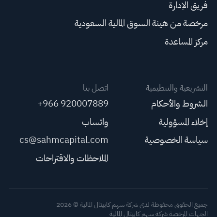
فريق الإدارة
مرخصة من هيئة السوق المالية السعودية
مركز المساعدة
التشريعية والتنظيمية
اتصل بنا
الشروط والأحكام
+966 920007889
إخلاء المسؤولية
واتساب
سياسة الخصوصية
cs@sahmcapital.com
الملاحظات والاقتراحات
جميع الحقوق محفوظة لدى شركة سهم كابيتال المالية © 2026
الجهات المرخصة شركة سهم كابيتال المالية