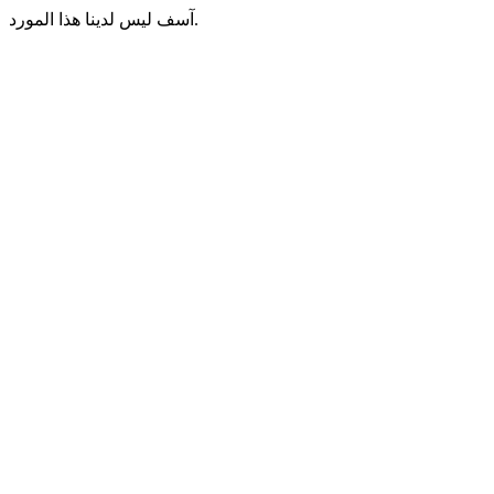
آسف ليس لدينا هذا المورد.