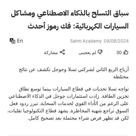
سباق التسلح بالذكاء الاصطناعي ومشاكل
السيارات الكهربائية: فك رموز أحدث
البيانات المالية لتسلا وجوجل
En
Sahm Academy
04/08/2024
30
لم يعجبنى
مشاركة
أرباح الربع الثاني لشركتي تسلا وجوجل تكشف عن نتائج
مختلطة
تواجه تسلا تحديات في قطاع السيارات بينما توسع نطاق
تخزين الطاقة. زادت استثمارات جوجل في الذكاء الاصطناعي
على الرغم من الأداء القوي لخدمات السحابة. تبرز ردود فعل
السوق تراجع شهية المخاطرة. يشهد قطاع التكنولوجيا تقلبات،
لكن قد تظهر فرص شراء محتملة بعد تصحيح كامل.