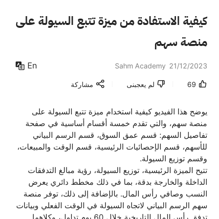
كيفية الاستفادة من ميزة تتبع السيولة على
منصة سهم
En
Sahm Academy
21/12/2023
69
لم يعجبنى
مشاركة
يوضح هذا الفيديو كيفية استخدام ميزة تتبع السيولة على
منصة سهم، والتي تقدم خمسة أقسام أساسية في صفحة
تفاصيل السهم: قسم عمق السوق، قسم الرسم البياني
للأسهم، قسم الإحصائيات الرئيسية، قسم الوقت والمبيعات،
وقسم توزيع السيولة.
تتيح الميزة الرئيسية، توزيع السيولة، رؤية مبالغ التدفقات
الداخلة والخارجة بدقة، بما في ذلك مخطط دائري يعرض
النسب وصافي رأس المال. بالإضافة إلى ذلك، توفر منصة
سهم الرسم البياني لاتجاه السيولة في الوقت الفعلي وبيانات
تدفق رأس المال التاريخية خلال 60 يوم تداول، وكلاهما