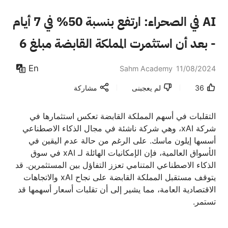
AI في الصحراء: ارتفع بنسبة 50% في 7 أيام
- بعد أن استثمرت المملكة القابضة مبلغ 6
مليار دولار في xAI.
En
Sahm Academy
11/08/2024
36
لم يعجبنى
مشاركة
التقلبات في أسهم المملكة القابضة تعكس استثمارها في
شركة xAI، وهي شركة ناشئة في مجال الذكاء الاصطناعي
أسسها إيلون ماسك. على الرغم من حالة عدم اليقين في
الأسواق العالمية، فإن الإمكانيات الهائلة لـ xAI في سوق
الذكاء الاصطناعي المتنامي تعزز التفاؤل بين المستثمرين. قد
يتوقف مستقبل المملكة القابضة على نجاح xAI والاتجاهات
الاقتصادية العامة، مما يشير إلى أن تقلبات أسعار أسهمها قد
تستمر.