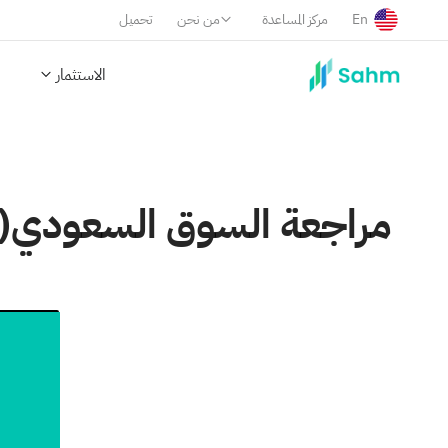
En
مركز المساعدة
من نحن
تحميل
الاستثمار
مراجعة السوق السعودي(5.19-5.29)