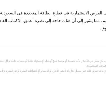
 مما يشير إلى أن هناك حاجة إلى نظرة أعمق. الاكتتاب العام ا
ق.
 منها بأي شكل من الأشكال بأنها نصيحة أو توصية لبيع أو شراء أي صكوك مالية أو سندات مالية أو أي اس
هدافك الاستثمارية.
مات، بما في ذلك على سبيل المثال لا الحصر، الأضرار أو الخسائر أو الالتزامات المباشرة أو غير المباشرة، 