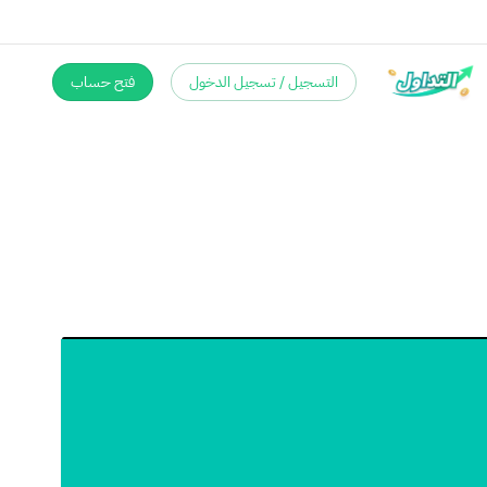
التسجيل / تسجيل الدخول
فتح حساب