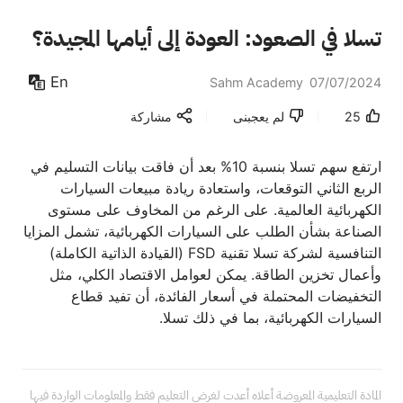
تسلا في الصعود: العودة إلى أيامها المجيدة؟
En
Sahm Academy
07/07/2024
25
لم يعجبنى
مشاركة
ارتفع سهم تسلا بنسبة 10% بعد أن فاقت بيانات التسليم في
الربع الثاني التوقعات، واستعادة ريادة مبيعات السيارات
الكهربائية العالمية. على الرغم من المخاوف على مستوى
الصناعة بشأن الطلب على السيارات الكهربائية، تشمل المزايا
التنافسية لشركة تسلا تقنية FSD (القيادة الذاتية الكاملة)
وأعمال تخزين الطاقة. يمكن لعوامل الاقتصاد الكلي، مثل
التخفيضات المحتملة في أسعار الفائدة، أن تفيد قطاع
السيارات الكهربائية، بما في ذلك تسلا.
المادة التعليمية المعروضة أعلاه أعدت لغرض التعليم فقط والمعلومات الواردة فيها 