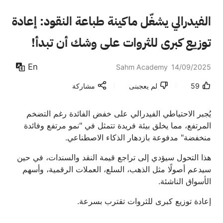
الفيدرالي يشغّل ماكينة طباعة النقود: إعادة
توزيع كبرى للثروات على وشك أن تبدأ!
En
Sahm Academy
14/09/2025
59
لم يعجبنى
مشاركة
يُجبر الاحتياطي الفيدرالي على خفض الفائدة رغم التضخم
المرتفع، مما يخلق بيئة فريدة تتمثل في "نمو مرتفع وفائدة
منخفضة" مدفوعة بازدهار الذكاء الاصطناعي.
هذا التحول سيؤدي إلى تراجع قيمة النقد والسندات، في حين
سيدعم أصولًا مثل الذهب، السلع، العملات الرقمية، وأسهم
الأسواق الناشئة.
إعادة توزيع كبرى للثروات تقترب بسرعة.