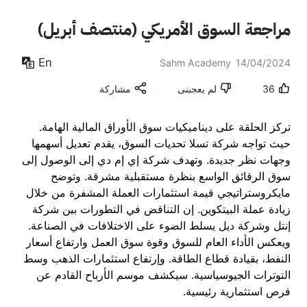
مراجعة السوق الأمريكي (منتصف أبريل)
En
Sahm Academy
14/04/2024
36
لم يعجبنى
مشاركة
تركز الحلقة على ديناميكيات سوق الأوراق المالية الهامة.
حيث تواجه شركة تسلا تحديات السوق، يقدم تعديل أسهمها
وجهات نظر جديدة. وتهدف شركة إي إم دي إلى الوصول إلى
سوق الرقائق الواسع بنظرة مستقبلية مشرقة. وتوضح
مايكروستراتيجي قيمة استثمارات العملة المشفرة من خلال
زيادة عملة البيتكوين. إن التناقض في التطورات بين شركة
إنتل وشركة ديل يسلط الضوء على الاختلافات في الصناعة.
ويعكس الأداء العام للسوق وقوة سوق العمل وارتفاع أسعار
النفط، بقيادة قطاع الطاقة. وإرتفاع استثمارات الذهب وسط
التوترات الجيوسياسية. سيكشف موسم الأرباح القادم عن
فرص استثمارية رئيسية.