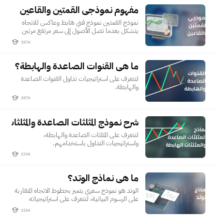
مفهوم نموذجي القمتين والقاعين
مفهوم نموذجي القمتين والقاعين
نموذج القمتين نموذج فني هابط وعاكس للاتجاه
يتشكل بعدما تصل الأصول إلى سعر مرتفع مرتين
على التوالي
387K
ما هي القنوات الصاعدة والهابطة؟
ما هي القنوات الصاعدة والهابطة؟
لنتعرف على استراتيجيات تداول القنوات الصاعدة
والهابطة.
387K
شرح نموذج المثلثات الصاعدة والمثلثات اله
شرح نموذج المثلثات الصاعدة والمثلثات الهابطة في الرسوم البيانية
لنتعرف على المثلثات الصاعدة والهابطة،
واستراتيجيات التداول باستخدامهم.
259K
ما هي نماذج الوتد؟
ما هي نماذج الوتد؟
الوتد هو نموذج سعري يتميز بخطوط الاتجاه المتقاربة
على الرسوم البيانية، لنتعرف على استراتيجياته
255K