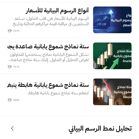
أنواع الرسوم البيانية للأسعار
أنواع الرسوم البيانية للأسعار
الرسوم البيانية للأسعار هي قلب التداول، تساعد
المستثمرين في مراقبة قيمة مراكزهم الحالية وتاريخ
الأسعار.
647K
ستة نماذج شموع يابانية صاعدة يجب ع
ستة نماذج شموع يابانية صاعدة يجب عليك معرفتها
تشكل الشموع اليابانية نماذج يستخدمها المتداولون
لغرض التحليل أو التداول. إليك ستة نماذج صاعدة..
917K
ستة نماذج شموع يابانية هابطة ينبغي عليك معرفتها
ستة نماذج شموع يابانية هابطة ينبغي ع
لنتعلم ستة نماذج شموع يابانية هابطة.
488K
تحليل نمط الرسم البياني