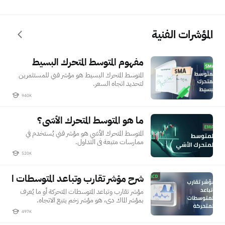
المؤشرات الفنية
مفهوم المتوسط المتحرك البسيط
مفهوم المتوسط المتحرك البسيط
المتوسط المتحرك البسيط هو مؤشر فني للمستثمرين
لتحديد اتجاه السعر.
940K
ما هو المتوسط المتحرك الأسّي؟
ما هو المتوسط المتحرك الأسّي؟
المتوسط المتحرك الأسّي هو مؤشر فني يُستخدم في
ممارسات متبعة في التداول.
520K
شرح مؤشر تقارب وتباعد المتوسطات المتح
شرح مؤشر تقارب وتباعد المتوسطات المتحركة (ماك دي)
مؤشر تقارب وتباعد المتوسطات المتحركة أو ما يُعرف
بمؤشر الماك دي، هو مؤشر زخم يتبع الاتجاه.
497K