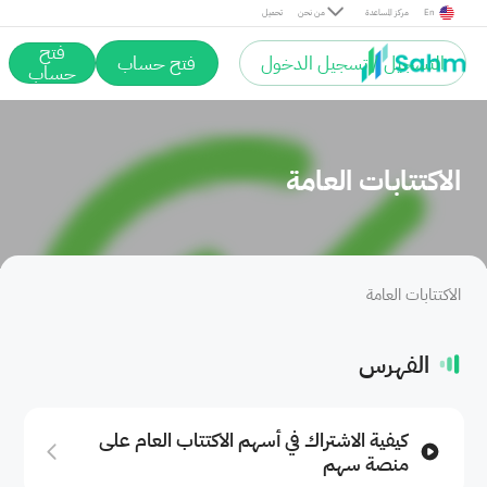
En
مركز المساعدة
من نحن
تحميل
فتح
التسجيل / تسجيل الدخول
فتح حساب
حساب
الاكتتابات العامة
الاكتتابات العامة
الفهرس
كيفية الاشتراك في أسهم الاكتتاب العام على
منصة سهم