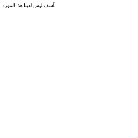
آسف ليس لدينا هذا المورد.