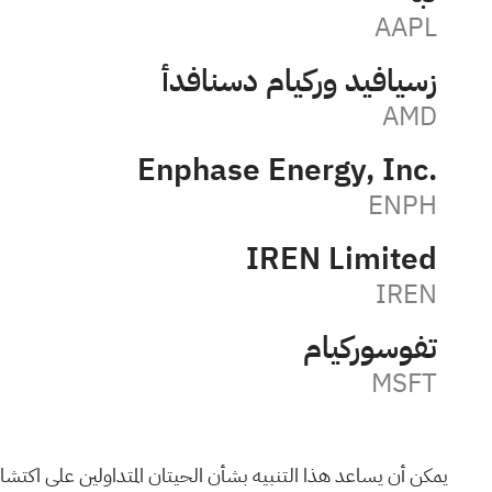
AAPL
أدفانسد مايكرو ديفايسز
AMD
Enphase Energy, Inc.
ENPH
IREN Limited
IREN
مايكروسوفت
MSFT
يمكن أن يساعد هذا التنبيه بشأن الحيتان المتداولين على اكتشا