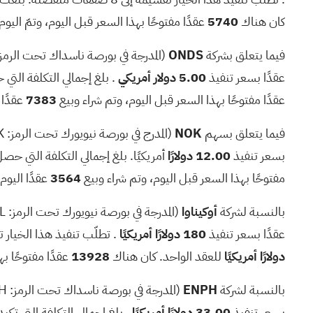
كان هناك
5740
عقدًا مفتوحًا بهذا السعر قبل اليوم، وتمّ اليوم
فيما يتعلق بشركة
ONDS
(المدرجة في بورصة ناسداك تحت الرمز
عقدًا بسعر تنفيذ
5.00 دولار أمريكي
. بلغ إجمالي التكلفة التي
عقدًا مفتوحًا بهذا السعر قبل اليوم، وتم شراء وبيع
7383
عقدًا 
فيما يتعلق بسهم
NOK
(المدرج في بورصة نيويورك تحت الرمز:
K
بسعر تنفيذ
12.00 دولارًا
أمريكيًا. بلغ إجمالي التكلفة التي حصل
مفتوحًا بهذا السعر قبل اليوم، وتم شراء وبيع
3564
عقدًا اليوم.
بالنسبة لشركة
أوكيناوا
(المدرجة في بورصة نيويورك تحت الرمز:
L
عقدًا بسعر تنفيذ
180 دولارًا أمريكيًا
. تطلّب تنفيذ هذا الخيار تقسيمه إلى 3 صفقات منفصلة. بلغت التكلفة الإجمالية التي 
دولارًا أمريكيًا
للعقد الواحد. كان هناك
13928
عقدًا مفتوحًا به
بالنسبة لشركة
ENPH
(المدرجة في بورصة ناسداك تحت الرمز:
H
بسعر تنفيذ
33.00 دولارًا أمريكيًا
. بلغ إجمالي التكلفة التي تكب