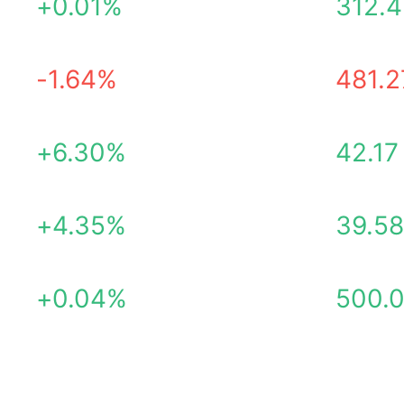
+0.01%
312.
-1.64%
481.2
+6.30%
42.17
+4.35%
39.58
+0.04%
500.