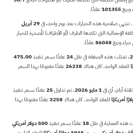
35.0 ألف دولار
5.7 ألف
8.4 ألف
ء وبيع
101355
عقدًا.
548.1 ألف دولار
102.0 ألف
7.3 ألف
 تنتهي صلاحية هذه الخيارات بعد يوم واحد، في
29 أبريل
30.6 ألف دولار
10.8 ألف
3.5 ألف
 شراء وبيع
86048
عقدًا.
56.5 ألف دولار
13.9 ألف
2.7 ألف
تمثلت هذه الصفقة في نقل
24
عقدًا بسعر تنفيذ
475.00
550 ألف دولار
61
2.6 ألف
للعقد الواحد. كان هناك
26238
عقدًا مفتوحًا بهذا السعر
29.4 ألف دولار
14.0 ألف
2.1 ألف
لاثة أيام، أي في
1 مايو 2026.
تم تداول
25
عقدًا بسعر تنفيذ
للعقد الواحد. كان هناك
3258
عقدًا مفتوحًا بهذا
 هذه العملية في نقل
18
عقدًا بسعر تنفيذ
500 دولار أمريكي
، بسعر
1948 دولارًا أمريكيًا
للعقد الواحد.