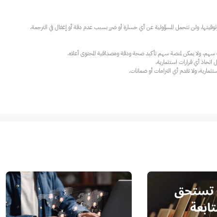
ارية، ولا تقدم أي التزامات أو ضمانات.