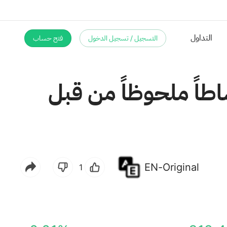
التسجيل / تسجيل الدخول
فتح حساب
طاً ملحوظاً من قبل
EN-Original
1