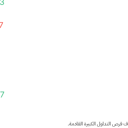
43
7
07
ف فرص التداول الكبيرة القادمة.