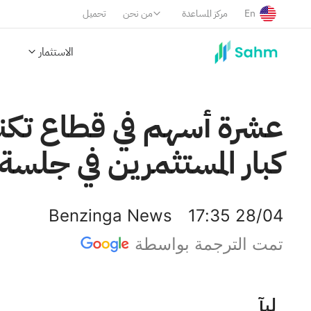
En
مركز المساعدة
من نحن
تحميل
الاستثمار
عشرة أسهم في قطاع تكنو
كبار المستثمرين في جلسة 
Benzinga News
17:35 28/04
تمت الترجمة بواسطة
آبل