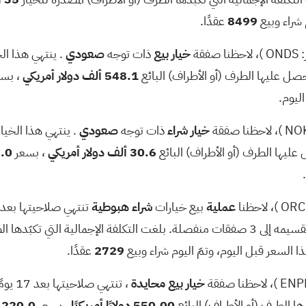
 شراء وبيع
8499
عقدًا.
:
ONDS
)، لاحظنا صفقة
خيار
بيع
ذات توجه
صعودي
. ينتهي هذا الخيار بعد 33
 حصل عليها الطرف (أو الأطراف) البائع
548.1 ألف دولار أمريكي
، بس
اليوم.
NO
)، لاحظنا صفقة
خيار
شراء
ذات توجه
صعودي
. ينتهي هذا الخيار بعد 633 يوم
 عليها الطرف (أو الأطراف) البائع
30.6 ألف دولار أمريكي
، بسعر
306.0 دو
ORC
)، لاحظنا
عملية
بيع خيارات
شراء
هبوطية
تنتهي صلاحيتها بعد 17 يومًا في
تكبّدها الطرف (أو الأطراف) البائع
ذا السعر قبل اليوم، وتمّ اليوم شراء وبيع
2729
عقدًا.
ENP
)، لاحظنا صفقة
خيار
بيع
محايدة
، تنتهي صلاحيتها بعد 17 يومًا في
دها الطرف (أو الأطراف) البائع
550.00 دولارًا أمريكيًا
، بسعر
220.0 دولارًا أمريكيًا