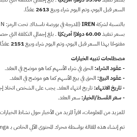
السعر قبل اليوم، وتم اليوم شراء وبيع
2613
عقدًا.
بالنسبة لشركة
IREN
(المدرجة في بورصة ناسداك تحت الرمز:
EN
بسعر تنفيذ
60.00 دولارًا أمريكيًا
. بلغ إجمالي التكلفة التي حص
مفتوحًا بهذا السعر قبل اليوم، وتم اليوم شراء وبيع
2151
عقدًا.
مصطلحات تنبيه الخيارات
-
عقود الشراء:
الحق في شراء الأسهم كما هو موضح في العقد.
-
عقود البيع:
الحق في بيع الأسهم كما هو موضح في العقد.
-
تاريخ الانتهاء:
تاريخ انتهاء العقد. يجب على الشخص اتخاذ إجر
-
سعر القسط/الخيار:
سعر العقد.
للمزيد من المعلومات، اقرأ
المزيد من الأخبار حول نشاط الخيارات غ
تم إنشاء هذه المقالة بواسطة محرك المحتوى الآلي الخاص بـ Benzinga وراجعها أحد المحررين.