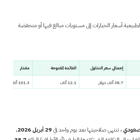
الطبيعية أسعار الخيارات إلى مستويات مبالغ فيها أو منخفضة
إجمالي سعر التداول
الفائدة المفتوحة
مقدار
38.7 ألف دولار
12.1 ألف
101.3 ألف
35.2 ألف دولار
10.9 ألف
86.0 ألف
29.1 ألف دولار
26.2 ألف
13.5 ألف
27.7 ألف دولار
3.2 ألف
11.3 ألف
عودي
، تنتهي صلاحيتها بعد يوم واحد في
29 أبريل 2026.
38.7