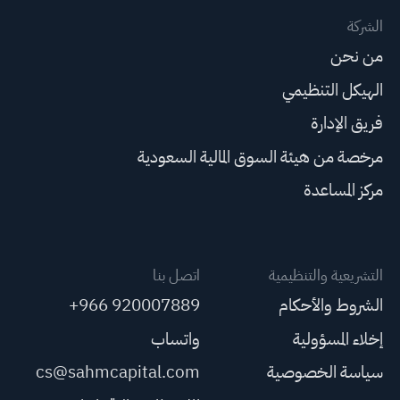
الشركة
من نحن
الهيكل التنظيمي
فريق الإدارة
مرخصة من هيئة السوق المالية السعودية
مركز المساعدة
التشريعية والتنظيمية
اتصل بنا
الشروط والأحكام
+966 920007889
إخلاء المسؤولية
واتساب
سياسة الخصوصية
cs@sahmcapital.com