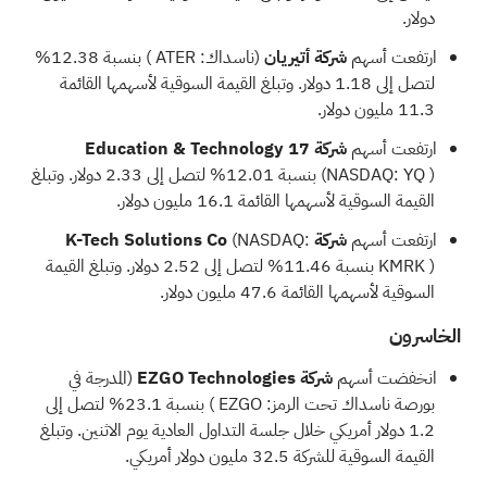
دولار.
ارتفعت أسهم
شركة أتيريان
(ناسداك:
ATER
) بنسبة 12.38%
لتصل إلى 1.18 دولار. وتبلغ القيمة السوقية لأسهمها القائمة
11.3 مليون دولار.
ارتفعت أسهم
شركة 17 Education & Technology
YQ
(NASDAQ:
) بنسبة 12.01% لتصل إلى 2.33 دولار. وتبلغ
القيمة السوقية لأسهمها القائمة 16.1 مليون دولار.
ارتفعت أسهم
شركة K-Tech Solutions Co
(NASDAQ:
KMRK
) بنسبة 11.46% لتصل إلى 2.52 دولار. وتبلغ القيمة
السوقية لأسهمها القائمة 47.6 مليون دولار.
الخاسرون
انخفضت أسهم
شركة EZGO Technologies
(المدرجة في
بورصة ناسداك تحت الرمز:
EZGO
) بنسبة 23.1% لتصل إلى
1.2 دولار أمريكي خلال جلسة التداول العادية يوم الاثنين. وتبلغ
القيمة السوقية للشركة 32.5 مليون دولار أمريكي.