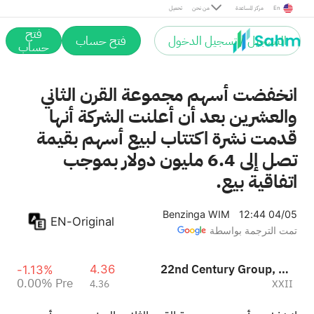
Pre
En
مركز المساعدة
من نحن
تحميل
فتح
التسجيل / تسجيل الدخول
فتح حساب
حساب
انخفضت أسهم مجموعة القرن الثاني
والعشرين بعد أن أعلنت الشركة أنها
قدمت نشرة اكتتاب لبيع أسهم بقيمة
تصل إلى 6.4 مليون دولار بموجب
اتفاقية بيع.
Benzinga WIM
12:44 04/05
EN-Original
تمت الترجمة بواسطة
22nd Century Group, Inc.
4.36
-1.13%
0.00%
Pre
4.36
XXII