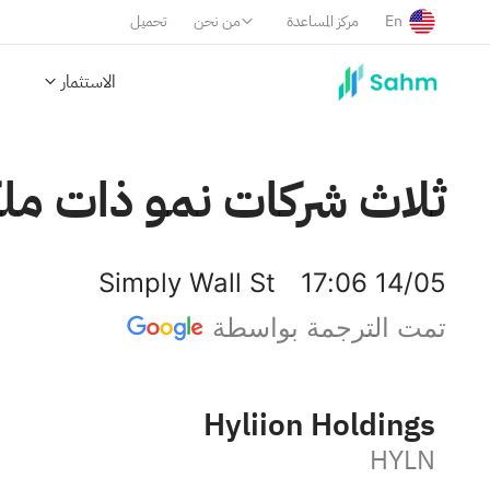
En
مركز المساعدة
من نحن
تحميل
الاستثمار
ثلاث شركات نمو ذات ملكية 
Simply Wall St
17:06 14/05
تمت الترجمة بواسطة
Hyliion Holdings
HYLN