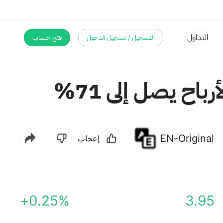
التسجيل / تسجيل الدخول
فتح حساب
اح يصل إلى 71%
EN-Original
إعجاب
+0.25%
3.95