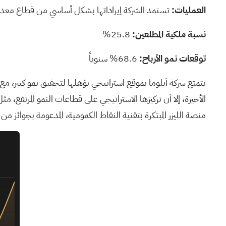
العمليات:
تستمد الشركة إيراداتها بشكل أساسي من قطاع معدات وخدمات 
نسبة ملكية المطلعين:
25.8%
توقعات نمو الأرباح:
68.6% سنوياً
منصة الليزر المبتكرة بتقنية النقاط الكمومية، المدعومة بجوائز 