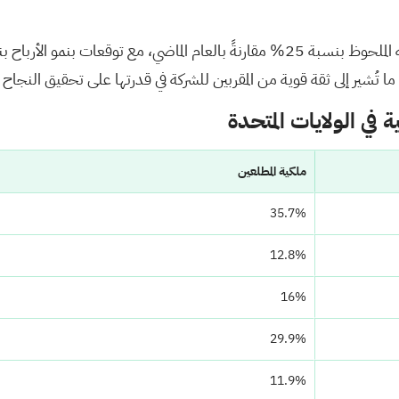
 ما تُشير إلى ثقة قوية من المقربين للشركة في قدرتها على تحقيق النجاح ا
ملكية المطلعين
35.7%
12.8%
16%
29.9%
11.9%