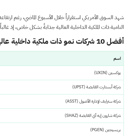
النامية ذات الملكية الداخلية العالية جذابةً بشكل خاص، إذ غالباً
أفضل 10 شركات نمو ذات ملكية داخلية عالية في الولايات المتحدة
اسم
يوكسين
(UXIN)
شركة أبستارت القابضة
(UPST)
شركة سترايف لإدارة الأصول
(ASST)
شركة شارون إيه آي القابضة
(SHAZ)
بريسيجين
(PGEN)