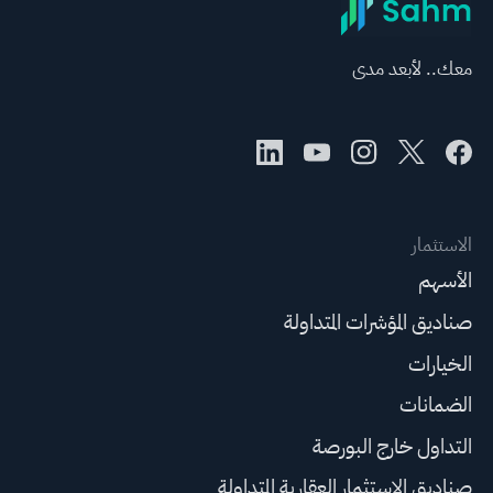
معك.. لأبعد مدى
الاستثمار
الأسهم
صناديق المؤشرات المتداولة
الخيارات
الضمانات
التداول خارج البورصة
صناديق الاستثمار العقارية المتداولة