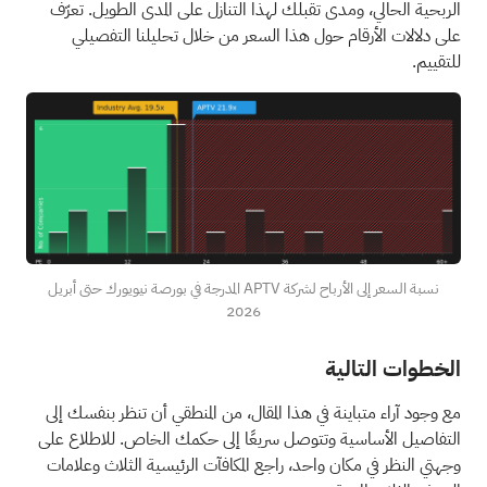
الربحية الحالي، ومدى تقبلك لهذا التنازل على المدى الطويل.
تعرّف
على دلالات الأرقام حول هذا السعر من خلال تحليلنا التفصيلي
للتقييم.
نسبة السعر إلى الأرباح لشركة APTV المدرجة في بورصة نيويورك حتى أبريل
2026
الخطوات التالية
مع وجود آراء متباينة في هذا المقال، من المنطقي أن تنظر بنفسك إلى
التفاصيل الأساسية وتتوصل سريعًا إلى حكمك الخاص. للاطلاع على
وجهتي النظر في مكان واحد، راجع
المكافآت الرئيسية الثلاث وعلامات