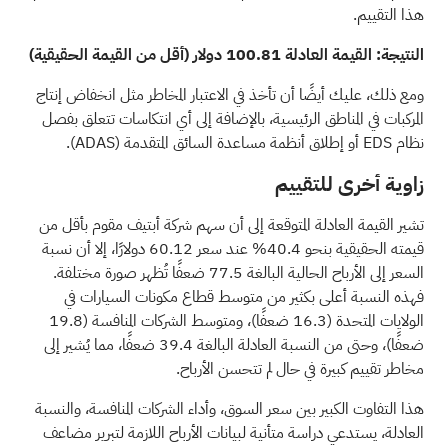
هذا التقييم.
النتيجة: القيمة العادلة 100.81 دولار (أقل من القيمة الحقيقية)
ومع ذلك، عليك أيضًا أن تأخذ في الاعتبار المخاطر مثل انخفاض إنتاج
المركبات في المناطق الرئيسية، بالإضافة إلى أي انتكاسات تتعلق بفصل
نظام EDS أو إطلاق أنظمة مساعدة السائق المتقدمة
(ADAS)
.
زاوية أخرى للتقييم
تشير القيمة العادلة المتوقعة إلى أن سهم شركة أبتيف مقوم بأقل من
قيمته الحقيقية بنحو 40.4% عند سعر 60.12 دولارًا، إلا أن نسبة
السعر إلى الأرباح الحالية البالغة 77.5 ضعفًا تُظهر صورة مختلفة.
فهذه النسبة أعلى بكثير من متوسط قطاع مكونات السيارات في
الولايات المتحدة (16.3 ضعفًا)، ومتوسط الشركات المنافسة (19.8
ضعفًا)، وحتى من النسبة العادلة البالغة 39.4 ضعفًا، مما يُشير إلى
مخاطر تقييم كبيرة في حال لم تتحسن الأرباح.
هذا التفاوت الكبير بين سعر السوق، وأداء الشركات المنافسة، والنسبة
العادلة، يستدعي دراسة متأنية لبيانات الأرباح اللازمة لتبرير مضاعف