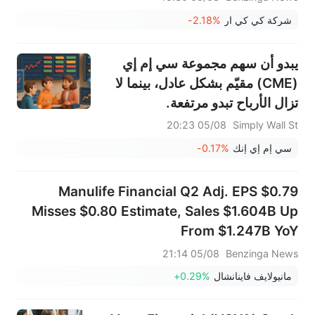
شركة كي كي ار
-2.18%
يبدو أن سهم مجموعة سي إم إي
(CME) مقيّم بشكل عادل، بينما لا
تزال الأرباح تبدو مرتفعة.
05/08 20:23
Simply Wall St
سي إم إي إنك
-0.17%
Manulife Financial Q2 Adj. EPS $0.79
Misses $0.80 Estimate, Sales $1.604B Up
From $1.247B YoY
05/08 21:14
Benzinga News
مانيولايف فاينانشال
+0.29%