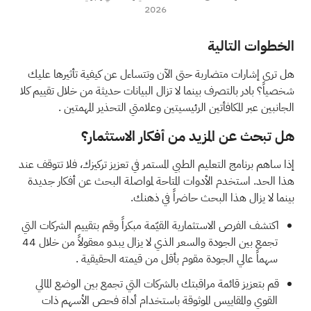
2026
الخطوات التالية
هل ترى إشارات متضاربة حتى الآن وتتساءل عن كيفية تأثيرها عليك
شخصياً؟ بادر بالتصرف بينما لا تزال البيانات حديثة من خلال تقييم كلا
الجانبين عبر
المكافأتين الرئيسيتين وعلامتي التحذير المهمتين
.
هل تبحث عن المزيد من أفكار الاستثمار؟
إذا ساهم برنامج التعليم الطبي المستمر في تعزيز تركيزك، فلا تتوقف عند
هذا الحد. استخدم الأدوات المتاحة لمواصلة البحث عن أفكار جديدة
بينما لا يزال هذا البحث حاضراً في ذهنك.
اكتشف الفرص الاستثمارية القيّمة مبكراً وقم بتقييم الشركات التي
تجمع بين الجودة والسعر الذي لا يزال يبدو معقولاً من خلال
44
سهماً عالي الجودة مقوم بأقل من قيمته الحقيقية
.
قم بتعزيز قائمة مراقبتك بالشركات التي تجمع بين الوضع المالي
القوي والمقاييس الموثوقة باستخدام
أداة فحص الأسهم ذات