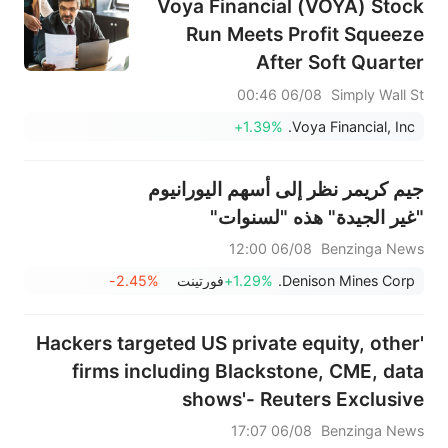
Voya Financial (VOYA) Stock
Run Meets Profit Squeeze
After Soft Quarter
06/08 00:46
Simply Wall St
+1.39%
Voya Financial, Inc.
جيم كريمر نظر إلى أسهم اليورانيوم
"غير الجيدة" هذه "لسنوات"
06/08 12:00
Benzinga News
Denison Mines Corp.
+1.29%
فورتينت
-2.45%
'Hackers targeted US private equity, other
firms including Blackstone, CME, data
shows'- Reuters Exclusive
06/08 17:07
Benzinga News