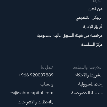
الشركة
من نحن
الهيكل التنظيمي
فريق الإدارة
مرخصة من هيئة السوق المالية السعودية
مركز المساعدة
التشريعية والتنظيمية
اتصل بنا
الشروط والأحكام
+966 920007889
إخلاء المسؤولية
واتساب
سياسة الخصوصية
cs@sahmcapital.com
الملاحظات والاقتراحات