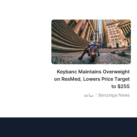
Keybanc Maintains Overweight
on ResMed, Lowers Price Target
to $255
Benzinga News
ساعة