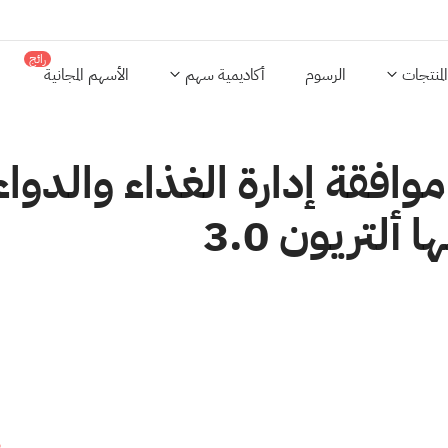
رائج
المنتجات
الرسوم
أكاديمية سهم
الأسهم المجانية
قة إدارة الغذاء والدواء 
 ألتريون 3.0