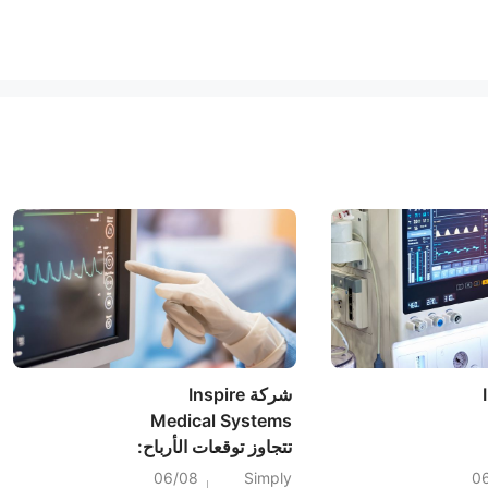
شركة Inspire
Medical Systems
تتجاوز توقعات الأرباح:
إليكم ما يتوقعه
06/08
Simply
0