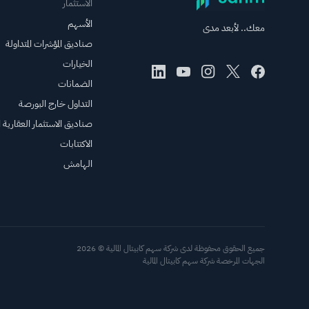
الاستثمار
الأسهم
معك.. لأبعد مدى
صناديق المؤشرات المتداولة
الخيارات
الضمانات
التداول خارج البورصة
صناديق الاستثمار العقارية ال
الاكتتابات
الهامش
جميع الحقوق محفوظة لدى شركة سهم كابيتال المالية © 2026
الجهات المرخصة شركة سهم كابيتال المالية