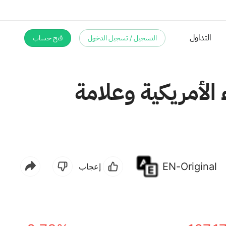
التسجيل / تسجيل الدخول
فتح حساب
التداول
الأمريكية وعلامة
EN-Original
إعجاب