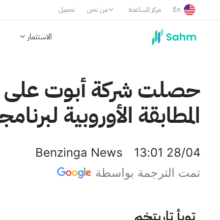
En
مركز المساعدة
من نحن
تحميل
الاستثمار
حصلت شركة أبوت على مواف
المطابقة الأوروبية لبرنامجها
Benzinga News
13:01 28/04
تمت الترجمة بواسطة
مختبرات أبوت