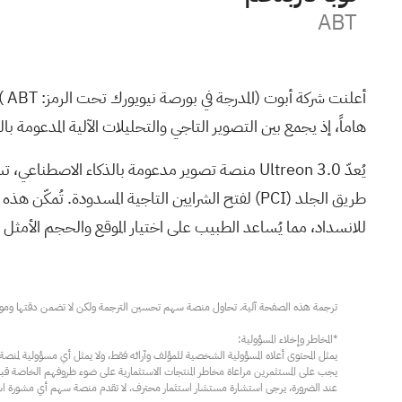
ABT
أعلنت شركة أبوت (المدرجة في بورصة نيويورك تحت الرمز:
ABT
) 
هاماً، إذ يجمع بين التصوير التاجي والتحليلات الآلية المدعومة 
يُعدّ Ultreon 3.0 منصة تصوير مدعومة بالذكاء الاصطناعي، تستخدم التصوير المقطعي التوافقي البصري
طريق الجلد
(PCI)
للانسداد، مما يُساعد الطبيب على اختيار الموقع والحجم الأمثل 
عند الضرورة، يرجى استشارة مستشار استثمار محترف. لا تقدم منصة سهم أي مشورة استثم