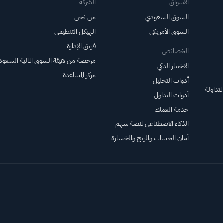
الأسواق
الشركة
السوق السعودي
من نحن
السوق الأمريكي
الهيكل التنظيمي
فريق الإدارة
الخصائص
مرخصة من هيئة السوق المالية السعود
الاختيار الذكي
مركز المساعدة
أدوات التحليل
متداولة
أدوات التداول
خدمة العملاء
الذكاء الاصطناعي لمنصة سهم
أمان الحساب والربح والخسارة