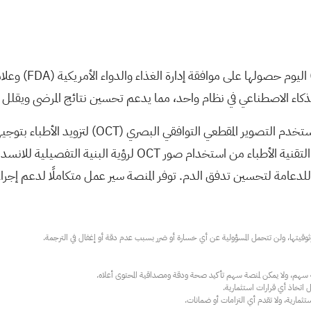
7
اليوم حصولها على موافقة إدارة الغذاء والدواء الأمريكية
(FDA)
بالذكاء الاصطناعي في نظام واحد، مما يدعم تحسين نتائج المرضى ويقلل ا
(OCT)
لتزويد الأطباء بتوج
لفتح الشرايين التاجية المسدودة. تُمكّن هذه التقنية الأطبا
للدعامة لتحسين تدفق الدم. توفر المنصة سير عمل متكاملًا لدعم إجراء
ارية، ولا تقدم أي التزامات أو ضمانات.