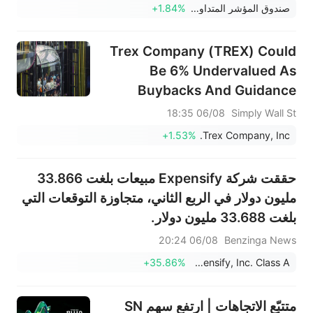
صندوق المؤشر المتداول لـ iShares MSCI Japan
+1.84%
Trex Company (TREX) Could
Be 6% Undervalued As
Buybacks And Guidance
Reset The Debate
06/08 18:35
Simply Wall St
+1.53%
Trex Company, Inc.
حققت شركة Expensify مبيعات بلغت 33.866
مليون دولار في الربع الثاني، متجاوزة التوقعات التي
بلغت 33.688 مليون دولار.
06/08 20:24
Benzinga News
+35.86%
Expensify, Inc. Class A
متتبّع الاتجاهات | ارتفع سهم SN