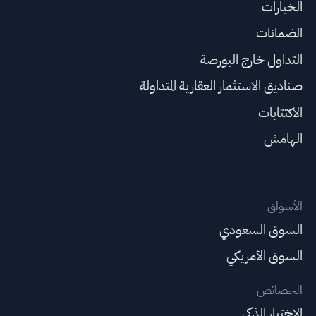
الخيارات
الضمانات
التداول خارج البورصة
صناديق الاستثمار العقارية المتداولة
الاكتتابات
الهامش
الأسواق
السوق السعودي
السوق الأمريكي
الخصائص
الاختيار الذكي