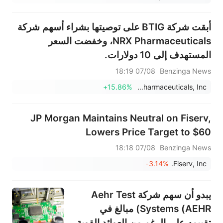
أبقت شركة BTIG على توصيتها بشراء أسهم شركة
NRX Pharmaceuticals، وخفضت السعر
المستهدف إلى 10 دولارات.
07/08 18:19
Benzinga News
+15.86%
NRX Pharmaceuticals, Inc.
JP Morgan Maintains Neutral on Fiserv,
Lowers Price Target to $60
07/08 18:18
Benzinga News
-3.14%
Fiserv, Inc.
يبدو أن سهم شركة Aehr Test
Systems (AEHR) مبالغ في
تقييمه على الرغم من العوائد القوية