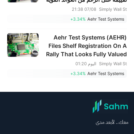
والطلب على الذكاء الاصطناعي
07/08 21:38
Simply Wall St
+3.34%
Aehr Test Systems
Aehr Test Systems (AEHR)
Files Shelf Registration On A
Rally That Looks Fully Valued
Simply Wall St
اليوم 01:20
+3.34%
Aehr Test Systems
معك.. لأبعد مدى