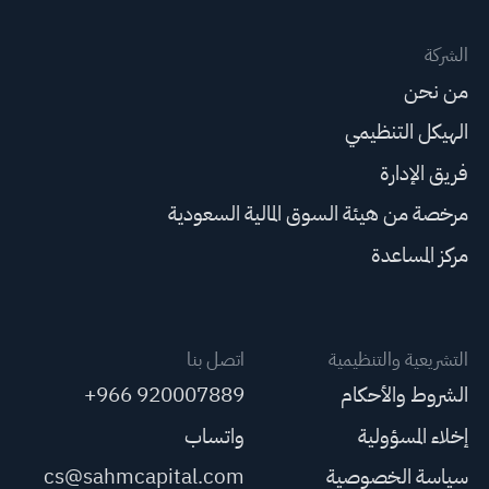
الشركة
من نحن
الهيكل التنظيمي
فريق الإدارة
مرخصة من هيئة السوق المالية السعودية
مركز المساعدة
التشريعية والتنظيمية
اتصل بنا
الشروط والأحكام
+966 920007889
إخلاء المسؤولية
واتساب
سياسة الخصوصية
cs@sahmcapital.com