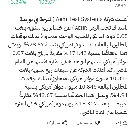
+3.34%
103.07
AEHR
أعلنت شركة Aehr Test Systems (المدرجة في بورصة
ناسداك تحت الرمز:
) عن خسائر ربع سنوية بلغت
AEHR
0.05 دولار أمريكي للسهم الواحد، متجاوزةً بذلك توقعات
المحللين البالغة 0.07 دولار أمريكي بنسبة 28.57%. ويمثل
هذا انخفاضًا بنسبة 171.43% مقارنةً بأرباح بلغت 0.07
دولار أمريكي للسهم الواحد خلال الفترة نفسها من العام
الماضي. كما أعلنت الشركة عن مبيعات ربع سنوية بلغت
10.313 مليون دولار أمريكي، متجاوزةً بذلك توقعات
المحللين البالغة 10.845 مليون دولار أمريكي بنسبة
4.91%. ويمثل هذا انخفاضًا بنسبة 43.67% مقارنةً
بمبيعات بلغت 18.307 مليون دولار أمريكي خلال الفترة
نفسها من العام الماضي.
إعجاب
لم يعجبنى
مشاركة