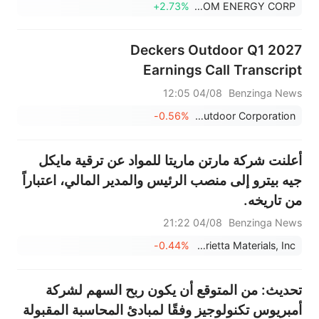
+2.73%
BLOOM ENERGY CORP
Deckers Outdoor Q1 2027
Earnings Call Transcript
04/08 12:05
Benzinga News
-0.56%
Deckers Outdoor Corporation
أعلنت شركة مارتن ماريتا للمواد عن ترقية مايكل
جيه بيترو إلى منصب الرئيس والمدير المالي، اعتباراً
من تاريخه.
04/08 21:22
Benzinga News
-0.44%
Martin Marietta Materials, Inc.
تحديث: من المتوقع أن يكون ربح السهم لشركة
أمبريوس تكنولوجيز وفقًا لمبادئ المحاسبة المقبولة