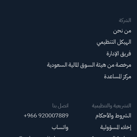
الشركة
من نحن
الهيكل التنظيمي
فريق الإدارة
مرخصة من هيئة السوق المالية السعودية
مركز المساعدة
التشريعية والتنظيمية
اتصل بنا
الشروط والأحكام
+966 920007889
إخلاء المسؤولية
واتساب