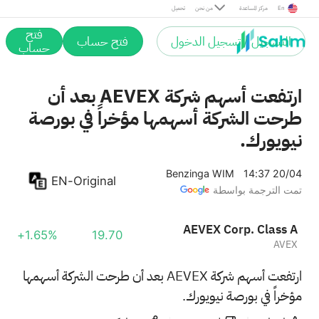
En
مركز المساعدة
من نحن
تحميل
فتح
التسجيل / تسجيل الدخول
فتح حساب
حساب
ارتفعت أسهم شركة AEVEX بعد أن
طرحت الشركة أسهمها مؤخراً في بورصة
نيويورك.
Benzinga WIM
14:37 20/04
EN-Original
تمت الترجمة بواسطة
AEVEX Corp. Class A
+1.65%
19.70
AVEX
ارتفعت أسهم شركة AEVEX بعد أن طرحت الشركة أسهمها
مؤخراً في بورصة نيويورك.