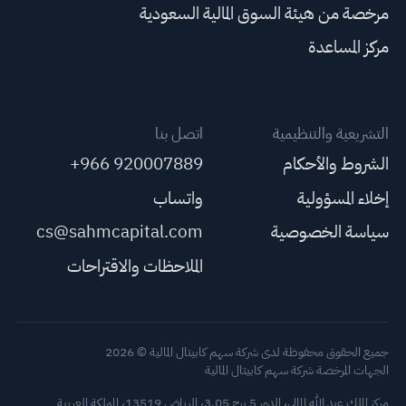
مرخصة من هيئة السوق المالية السعودية
مركز المساعدة
التشريعية والتنظيمية
اتصل بنا
الشروط والأحكام
+966 920007889
إخلاء المسؤولية
واتساب
سياسة الخصوصية
cs@sahmcapital.com
الملاحظات والاقتراحات
جميع الحقوق محفوظة لدى شركة سهم كابيتال المالية © 2026
الجهات المرخصة شركة سهم كابيتال المالية
مركز الملك عبد الله المالي، الدور 5 برج 3.05، الرياض 13519، المملكة العربية