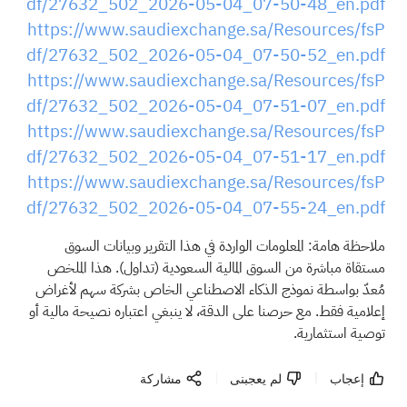
df/27632_502_2026-05-04_07-50-48_en.pdf
https://www.saudiexchange.sa/Resources/fsP
df/27632_502_2026-05-04_07-50-52_en.pdf
https://www.saudiexchange.sa/Resources/fsP
df/27632_502_2026-05-04_07-51-07_en.pdf
https://www.saudiexchange.sa/Resources/fsP
df/27632_502_2026-05-04_07-51-17_en.pdf
https://www.saudiexchange.sa/Resources/fsP
df/27632_502_2026-05-04_07-55-24_en.pdf
ملاحظة هامة: المعلومات الواردة في هذا التقرير وبيانات السوق
مستقاة مباشرة من السوق المالية السعودية (تداول). هذا الملخص
مُعدّ بواسطة نموذج الذكاء الاصطناعي الخاص بشركة سهم لأغراض
إعلامية فقط. مع حرصنا على الدقة، لا ينبغي اعتباره نصيحة مالية أو
توصية استثمارية.
إعجاب
لم يعجبنى
مشاركة