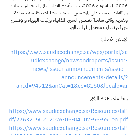
2026 إلى 4 يونيو 2026، حيث تُقدّم الطلبات إلى لجنة الترشيحات
والمكافآت. ويجب على المرشحين استيفاء متطلبات تنظيمية محددة
وتقديم وثائق شاملة تتضمن السيرة الذاتية، وإثبات الهوية، والإفصاح
عن أي تضارب محتمل في المصالح.
الإعلان الأصلي:
https://www.saudiexchange.sa/wps/portal/sa
udiexchange/newsandreports/issuer-
news/issuer-announcements/issuer-
announcements-details/?
anId=94912&anCat=1&cs=8180&locale=ar
رابط ملف PDF المرفق:
https://www.saudiexchange.sa/Resources/fsP
df/27632_502_2026-05-04_07-55-59_en.pdf
https://www.saudiexchange.sa/Resources/fsP