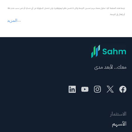
ترجمة هذه الصفحة آلية. تحاول منصة سهم تحسين الترجمة ولكن لا تضمن دقتها وموثوقيتها، ولن تتحمل المسؤولية عن أي خسارة أو ضرر بسبب عدم دقة 
المزيد
يمثل المحتوى أعلاه المسؤولية الشخصية للمؤلف وآرائه فقط، ولا يمثل أي مسؤولية لمنصة سهم، ولا يمكن لمنصة سهم تأكيد صحة ودقة ومصداقية المحتوى 
عند الضرورة، يرجى استشارة مستشار استثمار محترف. لا تقدم منصة سهم أي مشورة استثمارية، ولا تقدم أي التزامات أو ضمانات.
معك.. لأبعد مدى
الاستثمار
الأسهم