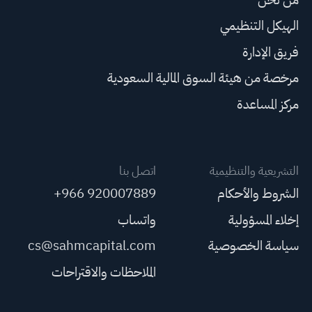
الهيكل التنظيمي
فريق الإدارة
مرخصة من هيئة السوق المالية السعودية
مركز المساعدة
التشريعية والتنظيمية
اتصل بنا
الشروط والأحكام
+966 920007889
إخلاء المسؤولية
واتساب
سياسة الخصوصية
cs@sahmcapital.com
الملاحظات والاقتراحات