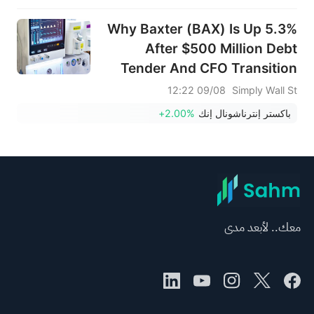
Why Baxter (BAX) Is Up 5.3%
After $500 Million Debt
Tender And CFO Transition
News
09/08 12:22
Simply Wall St
باكستر إنترناشونال إنك
+2.00%
معك.. لأبعد مدى