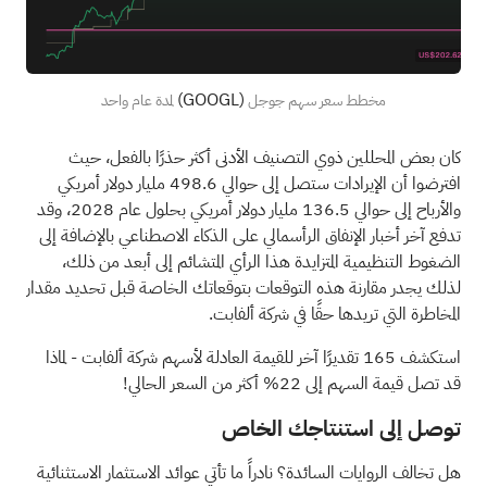
(GOOGL)
مخطط سعر سهم جوجل
لمدة عام واحد
كان بعض المحللين ذوي التصنيف الأدنى أكثر حذرًا بالفعل، حيث
افترضوا أن الإيرادات ستصل إلى حوالي 498.6 مليار دولار أمريكي
والأرباح إلى حوالي 136.5 مليار دولار أمريكي بحلول عام 2028، وقد
تدفع آخر أخبار الإنفاق الرأسمالي على الذكاء الاصطناعي بالإضافة إلى
الضغوط التنظيمية المتزايدة هذا الرأي المتشائم إلى أبعد من ذلك،
لذلك يجدر مقارنة هذه التوقعات بتوقعاتك الخاصة قبل تحديد مقدار
المخاطرة التي تريدها حقًا في شركة ألفابت.
استكشف 165 تقديرًا آخر للقيمة العادلة لأسهم شركة ألفابت
- لماذا
قد تصل قيمة السهم إلى 22% أكثر من السعر الحالي!
توصل إلى استنتاجك الخاص
هل تخالف الروايات السائدة؟ نادراً ما تأتي عوائد الاستثمار الاستثنائية