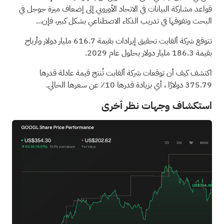
قواعد مشاركة البيانات في الاتحاد الأوروبي إلى إضعاف ميزة جوجل في
البحث وتفوقها في تدريب الذكاء الاصطناعي بشكل كبير، فإن...
تتوقع شركة ألفابت تحقيق إيرادات بقيمة 616.7 مليار دولار وأرباح
بقيمة 186.3 مليار دولار بحلول عام 2029.
اكتشف كيف أن توقعات شركة ألفابت تُنتج قيمة عادلة قدرها
375.79 دولارًا
، أي بزيادة قدرها 10٪ عن سعرها الحالي.
استكشاف وجهات نظر أخرى