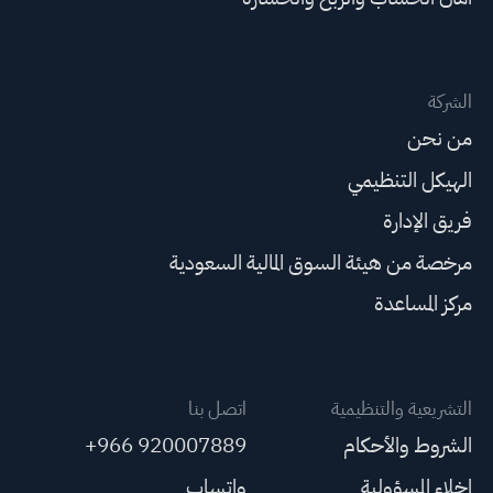
الشركة
من نحن
الهيكل التنظيمي
فريق الإدارة
مرخصة من هيئة السوق المالية السعودية
مركز المساعدة
التشريعية والتنظيمية
اتصل بنا
الشروط والأحكام
+966 920007889
إخلاء المسؤولية
واتساب