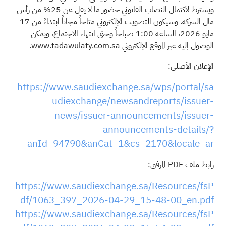
ويشترط لاكتمال النصاب القانوني حضور ما لا يقل عن 25% من رأس
مال الشركة. وسيكون التصويت الإلكتروني متاحاً مجاناً ابتداءً من 17
مايو 2026، الساعة 1:00 صباحاً وحتى انتهاء الاجتماع، ويمكن
الوصول إليه عبر الموقع الإلكتروني www.tadawulaty.com.sa.
الإعلان الأصلي:
https://www.saudiexchange.sa/wps/portal/sa
udiexchange/newsandreports/issuer-
news/issuer-announcements/issuer-
announcements-details/?
anId=94790&anCat=1&cs=2170&locale=ar
رابط ملف PDF المرفق:
https://www.saudiexchange.sa/Resources/fsP
df/1063_397_2026-04-29_15-48-00_en.pdf
https://www.saudiexchange.sa/Resources/fsP