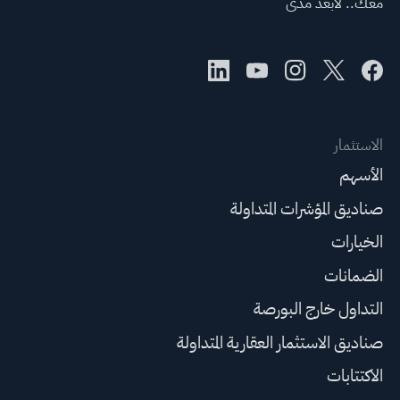
معك.. لأبعد مدى
الاستثمار
الأسهم
صناديق المؤشرات المتداولة
الخيارات
الضمانات
التداول خارج البورصة
صناديق الاستثمار العقارية المتداولة
الاكتتابات