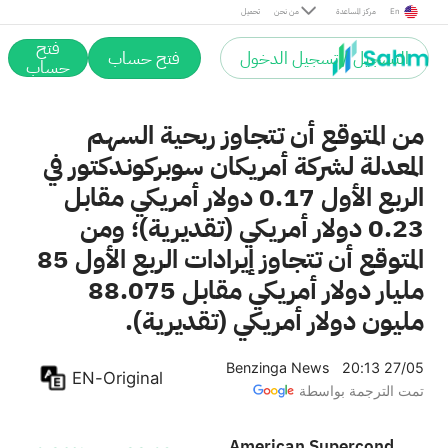
En
مركز المساعدة
من نحن
تحميل
فتح
التسجيل / تسجيل الدخول
فتح حساب
حساب
من المتوقع أن تتجاوز ربحية السهم
المعدلة لشركة أمريكان سوبركوندكتور في
الربع الأول 0.17 دولار أمريكي مقابل
0.23 دولار أمريكي (تقديرية)؛ ومن
المتوقع أن تتجاوز إيرادات الربع الأول 85
مليار دولار أمريكي مقابل 88.075
مليون دولار أمريكي (تقديرية).
Benzinga News
20:13 27/05
EN-Original
تمت الترجمة بواسطة
American Superconductor Corporation