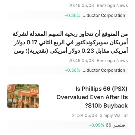
مقابل 0.12 دولار أمريكي تقديريًا.
05/08 20:46
Benzinga News
+0.36%
American Superconductor Corporation
من المتوقع أن تتجاوز ربحية السهم المعدلة لشركة
أمريكان سوبركوندكتور في الربع الثاني 0.17 دولار
أمريكي مقابل 0.23 دولار أمريكي (تقديرية)؛ ومن
المتوقع أن تتجاوز إيرادات الربع الثاني 85 مليار دولار
05/08 20:46
Benzinga News
أمريكي مقابل 87.55 مليار دولار أمريكي (تقديرية).
+0.36%
American Superconductor Corporation
Is Phillips 66 (PSX)
Overvalued Even After Its
$10b Buyback?
05/08 21:34
Simply Wall St
فيليبس 66
+0.09%