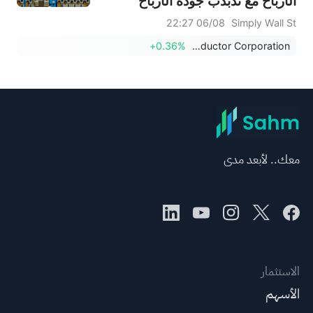
الأرباح مع تذبذب جودة الأرباح
06/08 22:27
Simply Wall St
+0.36%
American Superconductor Corporation
معك.. لأبعد مدى
الاستثمار
الأسهم