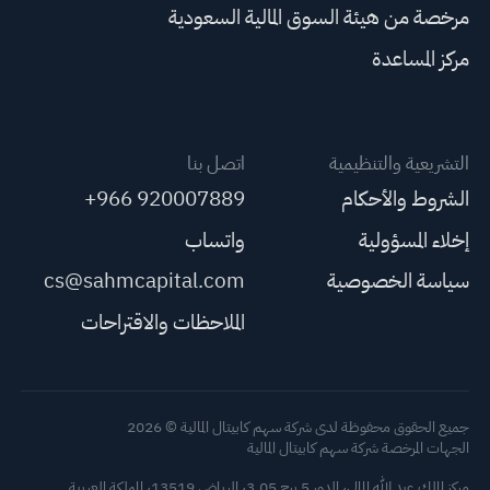
مرخصة من هيئة السوق المالية السعودية
مركز المساعدة
التشريعية والتنظيمية
اتصل بنا
الشروط والأحكام
+966 920007889
إخلاء المسؤولية
واتساب
سياسة الخصوصية
cs@sahmcapital.com
الملاحظات والاقتراحات
جميع الحقوق محفوظة لدى شركة سهم كابيتال المالية © 2026
الجهات المرخصة شركة سهم كابيتال المالية
مركز الملك عبد الله المالي، الدور 5 برج 3.05، الرياض 13519، المملكة العربية