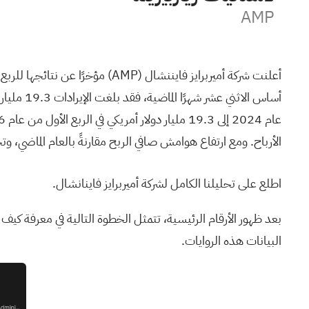
AMP
أعلنت شركة أميربرايز فايننشال
(AMP)
الأرباح. ومع ارتفاع هوامش صافي الربح مقارنةً بالعام الماضي، وت
اطلع على تحليلنا الكامل لشركة أميربرايز فاينانشال.
بعد ظهور الأرقام الرئيسية، تتمثل الخطوة التالية في معرفة كي
البيانات هذه الروايات.