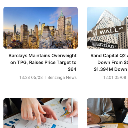
Barclays Maintains Overweight
Rand Capital Q2 
on TPG, Raises Price Target to
Down From $0
$64
$1.394M Down
05/08 13:28
Benzinga News
05/08 12:01