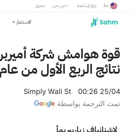
En
مركز المساعدة
من نحن
تحميل
الاستثمار
نتائج الربع الأول من عام 2026
Simply Wall St
00:26 25/04
تمت الترجمة بواسطة
أميريبرايز فاينانشال