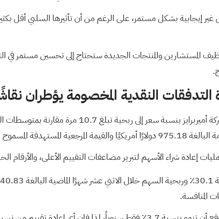
توظيف المستشارين والمنتجات الجديدة ستحتاج إلى تحسين مستمر في الت
.
 التدفقات النقدية المخصومة يؤطران نقاشً
536.55 دولارًا أمريكيًا.
وعمليات إعادة شراء الأسهم لتبرير مضاعفات التقييم الأعلى، والأرقام الحا
ت المنافسة.