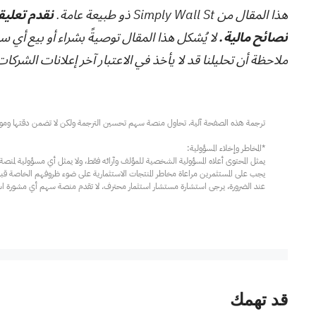
هذا المقال من Simply Wall St ذو طبيعة عامة.
نقدم تعليقا
نصائح مالية.
لا يُشكل هذا المقال توصيةً بشراء أو بيع أي س
ملاحظة أن تحليلنا قد لا يأخذ في الاعتبار آخر إعلانات الشركات الحساسة للسعر أو المعلوما
عند الضرورة، يرجى استشارة مستشار استثمار محترف. لا تقدم منصة سهم أي مشورة استثم
قد تهمك