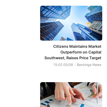
Citizens Maintains Market
Outperform on Capital
Southwest, Raises Price Target
to $26
05/08 15:02
Benzinga News