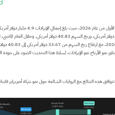
3
عام 2024 إلى 3
جاوز نمو الأرباح نمو الإيرادات، يُسلط هذا التحديث الضوء على جودة ال
ف تتوافق هذه النتائج مع الروايات الشائعة حول نمو شركة أميربرايز ف