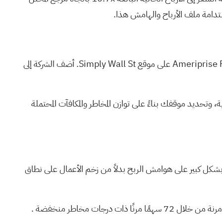
وتحديد موقفك بناءً على توازن المخاطر والمكافآت المحتملة
قوة الأرباح تعتمد حاليًا بشكل كبير على هوامش الربح بدلاً من زخم الأعمال على نطاق
 مرنة من خلال
72 سهمًا مرنًا ذات درجات مخاطر منخفضة
.