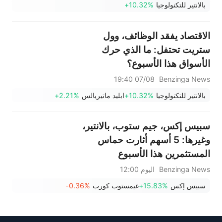
بالانتير للتكنولوجيا
+10.32%
الاقتصاد يفقد الوظائف، وول
ستريت تحتفل: ما الذي حرك
الأسواق هذا الأسبوع؟
07/08 19:40
Benzinga News
بالانتير للتكنولوجيا
+10.32%
ابليد ماتيريالس
+2.21%
سبيس إكس، جيم ستوب، بالانتير،
وغيرها: 5 أسهم أثارت حماس
المستثمرين هذا الأسبوع
Benzinga News
اليوم 12:00
سبيس إكس
+15.83%
غيمستوب كورب
-0.36%