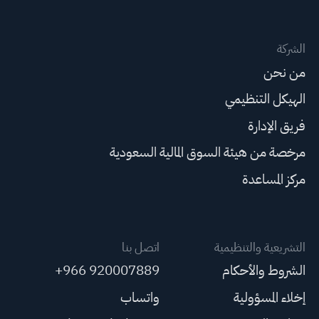
الشركة
من نحن
الهيكل التنظيمي
فريق الإدارة
مرخصة من هيئة السوق المالية السعودية
مركز المساعدة
التشريعية والتنظيمية
اتصل بنا
الشروط والأحكام
+966 920007889
إخلاء المسؤولية
واتساب