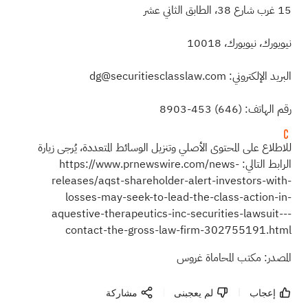
15 غرب شارع 38، الطابق الثاني عشر
نيويورك، نيويورك، 10018
البريد الإلكتروني:
dg@securitiesclasslaw.com
رقم الهاتف:
(646)
453-8903
للاطلاع على المحتوى الأصلي وتنزيل الوسائط المتعددة، يُرجى زيارة
الرابط التالي:
https://www.prnewswire.com/news-
releases/aqst-shareholder-alert-investors-with-
losses-may-seek-to-lead-the-class-action-in-
aquestive-therapeutics-inc-securities-lawsuit---
contact-the-gross-law-firm-302755191.html
المصدر: مكتب المحاماة غروس
إعجاب
لم يعجبنى
مشاركة