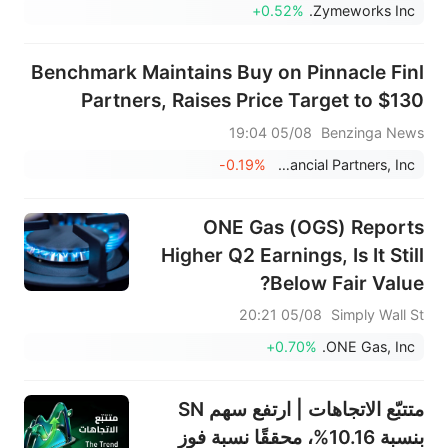
+0.52%
Zymeworks Inc.
Benchmark Maintains Buy on Pinnacle Finl
Partners, Raises Price Target to $130
05/08 19:04
Benzinga News
-0.19%
Pinnacle Financial Partners, Inc.
ONE Gas (OGS) Reports
Higher Q2 Earnings, Is It Still
Below Fair Value?
05/08 20:21
Simply Wall St
+0.70%
ONE Gas, Inc.
متتبّع الاتجاهات | ارتفع سهم SN
بنسبة 10.16%، محققًا نسبة فوز