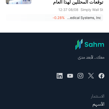
توقعات المحللين لهذا العام
08/08 12:37
Simply Wall St
-0.28%
KORU Medical Systems, Inc.
معك.. لأبعد مدى
الاستثمار
الأسهم