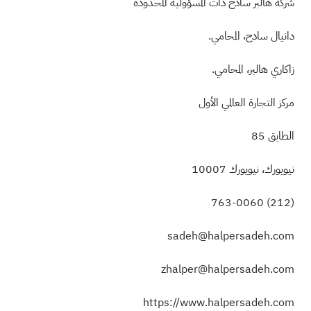
شركة هالبر سادح ذات المسؤولية المحدودة
دانيال سادح، المحامي.
زاكاري هالبر، المحامي.
مركز التجارة العالمي الأول
الطابق 85
نيويورك، نيويورك 10007
763-0060
(212)
sadeh@halpersadeh.com
zhalper@halpersadeh.com
https://www.halpersadeh.com