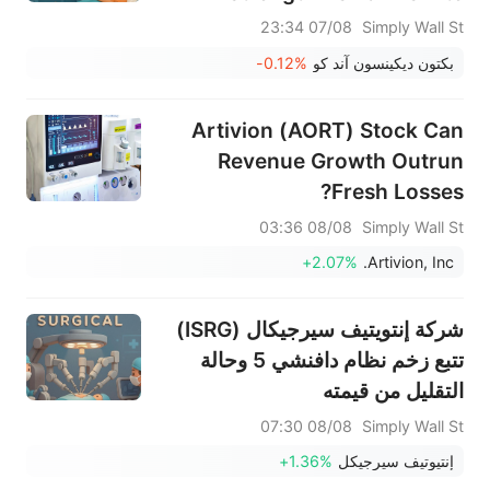
07/08 23:34
Simply Wall St
بكتون ديكينسون آند كو
-0.12%
Artivion (AORT) Stock Can
Revenue Growth Outrun
Fresh Losses?
08/08 03:36
Simply Wall St
+2.07%
Artivion, Inc.
شركة إنتويتيف سيرجيكال (ISRG)
تتبع زخم نظام دافنشي 5 وحالة
التقليل من قيمته
08/08 07:30
Simply Wall St
إنتيوتيف سيرجيكل
+1.36%