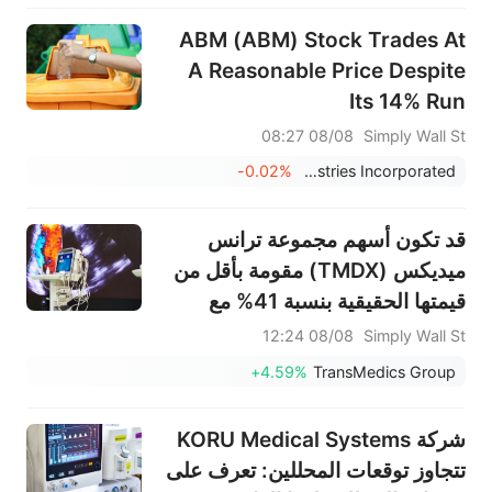
ABM (ABM) Stock Trades At
A Reasonable Price Despite
Its 14% Run
08/08 08:27
Simply Wall St
-0.02%
ABM Industries Incorporated
قد تكون أسهم مجموعة ترانس
ميديكس (TMDX) مقومة بأقل من
قيمتها الحقيقية بنسبة 41% مع
صدور نتائج الأرباح والتوقعات
08/08 12:24
Simply Wall St
+4.59%
TransMedics Group
شركة KORU Medical Systems
تتجاوز توقعات المحللين: تعرف على