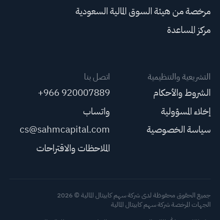
مرخصة من هيئة السوق المالية السعودية
مركز المساعدة
التشريعية والتنظيمية
اتصل بنا
الشروط والأحكام
+966 920007889
إخلاء المسؤولية
واتساب
سياسة الخصوصية
cs@sahmcapital.com
الملاحظات والاقتراحات
جميع الحقوق محفوظة لدى شركة سهم كابيتال المالية © 2026
الجهات المرخصة شركة سهم كابيتال المالية