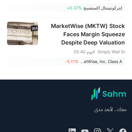
إنتركونتيننتال إكستشينج
+0.37%
MarketWise (MKTW) Stock
Faces Margin Squeeze
Despite Deep Valuation
Discount
Simply Wall St
اليوم 05:40
-5.11%
MarketWise, Inc. Class A
معك.. لأبعد مدى