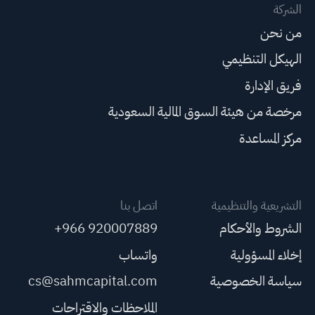
الشركة
من نحن
الهيكل التنظيمي
فريق الإدارة
مرخصة من هيئة السوق المالية السعودية
مركز المساعدة
التشريعية والتنظيمية
اتصل بنا
الشروط والأحكام
+966 920007889
إخلاء المسؤولية
واتساب
سياسة الخصوصية
cs@sahmcapital.com
الملاحظات والاقتراحات