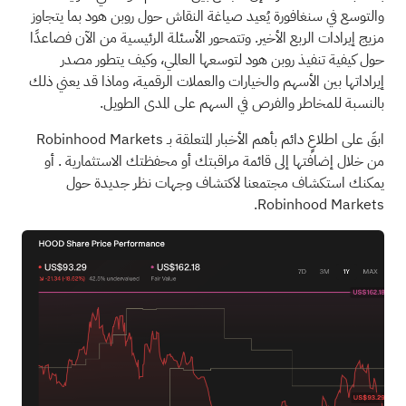
والتوسع في سنغافورة يُعيد صياغة النقاش حول روبن هود بما يتجاوز
مزيج إيرادات الربع الأخير. وتتمحور الأسئلة الرئيسية من الآن فصاعدًا
حول كيفية تنفيذ روبن هود لتوسعها العالمي، وكيف يتطور مصدر
إيراداتها بين الأسهم والخيارات والعملات الرقمية، وماذا قد يعني ذلك
بالنسبة للمخاطر والفرص في السهم على المدى الطويل.
ابقَ على اطلاعٍ دائم بأهم الأخبار المتعلقة بـ
Robinhood Markets
من خلال إضافتها إلى
قائمة مراقبتك
أو
محفظتك الاستثمارية
. أو
يمكنك استكشاف
مجتمعنا
لاكتشاف وجهات نظر جديدة حول
Robinhood Markets.