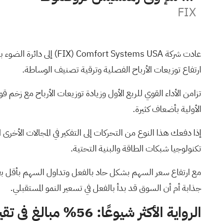
FIX
عادت شركة Comfort Systems USA
(FIX)
ارتفاع توزيعات الأرباح الفصلية وترقية تصنيف الوساطة.
الأولية بأضعاف كثيرة.
إذا دفعك هذا النوع من التحركات إلى التفكير في المجالات الأ
تكنولوجيا شبكات الطاقة والبنية التحتية.
جذابة أم أن السوق قد بدأ بالفعل في تسعير النمو المستقبلي.
الرواية الأكثر شيوعًا: 56% مبالغ في تقييمها