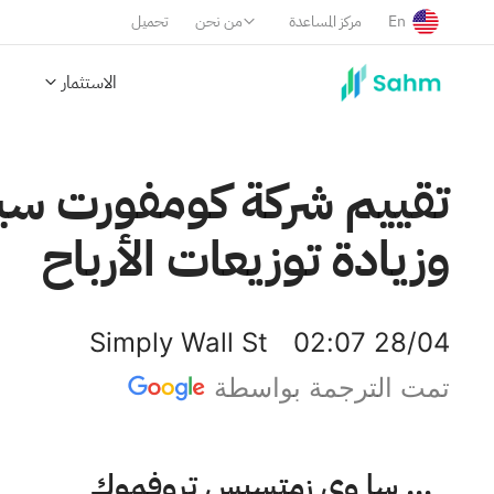
En
مركز المساعدة
من نحن
تحميل
الاستثمار
وزيادة توزيعات الأرباح
Simply Wall St
02:07 28/04
تمت الترجمة بواسطة
كومفورت سيستمز يو إس إيه