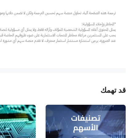
عند الضرورة، يرجى استشارة مستشار استثمار محترف. لا تقدم منصة سهم أي مشورة استثم
قد تهمك