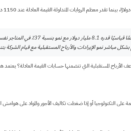
يُظهر تراكم المشاريع القوي والمتزايد، والذي
بشكل مباشر نمو الإيرادات والأرباح المستقبلية مع قيام الشركة بتن
ف الأرباح المستقبلية التي تتضمنها حسابات القيمة العادلة؟ يعتمد 
ائمة على التكنولوجيا أو إذا ضغطت تكاليف الأجور والمواد على هوامش