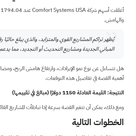
والهامش.
المباني الجديدة ومشاريع التحديث أو التجديد، مما يدعم 
هل تتساءل عن نوع نمو الإيرادات، وارتفاع هامش الربح، ومضاع
أهمية القصة في تفاصيل هذه التوقعات.
النتيجة: القيمة العادلة 1150 دولارًا (مبالغ في تقييمها)
ومع ذلك، يمكن أن تتغير القصة بسرعة إذا تباطأت المشاريع الق
الخطوات التالية