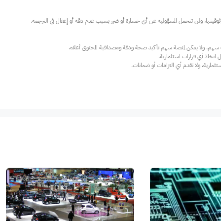
ارية، ولا تقدم أي التزامات أو ضمانات.