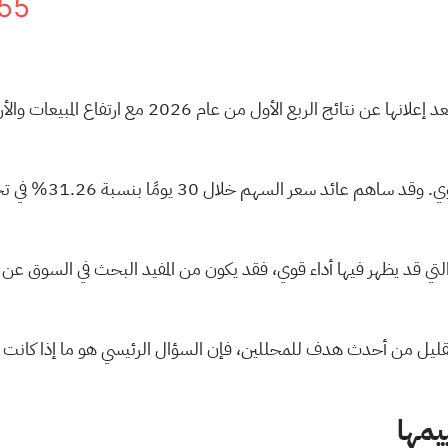
55
إلى دائرة الضوء بعد إعلانها عن نتائج الر
تزامن الأداء القوي ل
خرى التي قد يظهر فيها أداء قوي، فقد يكون من المفيد البحث في السو