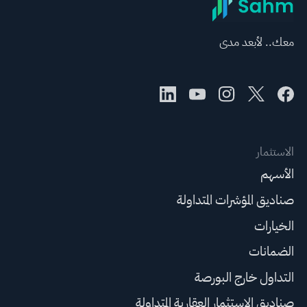
معك.. لأبعد مدى
الاستثمار
الأسهم
صناديق المؤشرات المتداولة
الخيارات
الضمانات
التداول خارج البورصة
صناديق الاستثمار العقارية المتداولة