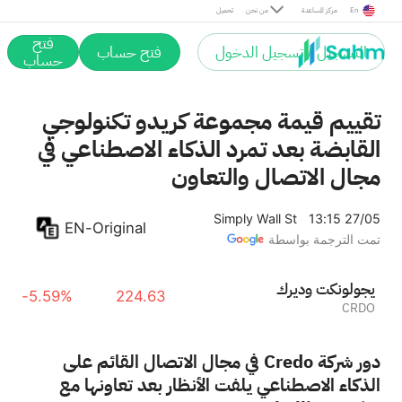
En
مركز المساعدة
من نحن
تحميل
فتح
التسجيل / تسجيل الدخول
فتح حساب
حساب
تقييم قيمة مجموعة كريدو تكنولوجي
القابضة بعد تمرد الذكاء الاصطناعي في
مجال الاتصال والتعاون
Simply Wall St
13:15 27/05
EN-Original
تمت الترجمة بواسطة
كريدو تكنولوجي
-5.59%
224.63
CRDO
دور شركة Credo في مجال الاتصال القائم على
الذكاء الاصطناعي يلفت الأنظار بعد تعاونها مع