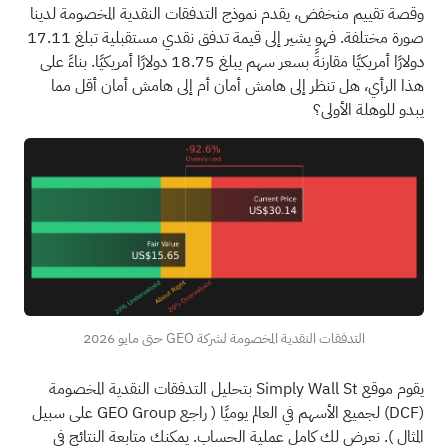
وقصة تقييم منخفض، يقدم نموذج التدفقات النقدية المخصومة لدينا
صورة مختلفة. فهو يشير إلى قيمة تدفق نقدي مستقبلية تبلغ 17.11
دولارًا أمريكيًا مقارنةً بسعر سهم يبلغ 18.75 دولارًا أمريكيًا. بناءً على
هذا الرأي، هل تنظر إلى هامش أمان أم إلى هامش أمان أقل مما
يبدو للوهلة الأولى؟
التدفقات النقدية المخصومة لشركة GEO حتى مايو 2026
يقوم موقع Simply Wall St بتحليل التدفقات النقدية المخصومة
(DCF)
لجميع الأسهم في العالم يوميًا (
راجع GEO Group على سبيل
المثال
). نعرض لك كامل عملية الحساب. يمكنك متابعة النتائج في