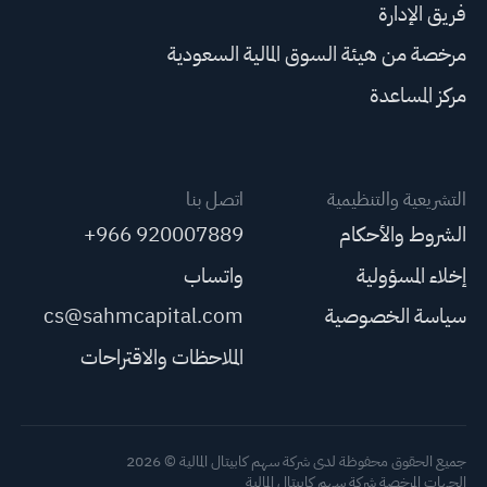
فريق الإدارة
مرخصة من هيئة السوق المالية السعودية
مركز المساعدة
التشريعية والتنظيمية
اتصل بنا
الشروط والأحكام
+966 920007889
إخلاء المسؤولية
واتساب
سياسة الخصوصية
cs@sahmcapital.com
الملاحظات والاقتراحات
جميع الحقوق محفوظة لدى شركة سهم كابيتال المالية © 2026
الجهات المرخصة شركة سهم كابيتال المالية