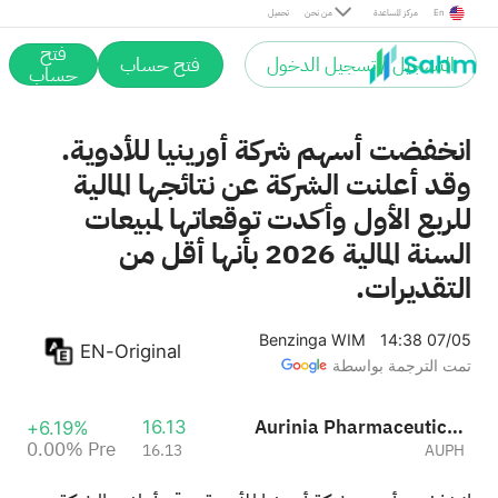
Pre
En
مركز المساعدة
من نحن
تحميل
فتح
التسجيل / تسجيل الدخول
فتح حساب
حساب
انخفضت أسهم شركة أورينيا للأدوية.
وقد أعلنت الشركة عن نتائجها المالية
للربع الأول وأكدت توقعاتها لمبيعات
السنة المالية 2026 بأنها أقل من
التقديرات.
Benzinga WIM
14:38 07/05
EN-Original
تمت الترجمة بواسطة
Aurinia Pharmaceuticals Inc.
16.13
+6.19%
0.00%
Pre
16.13
AUPH