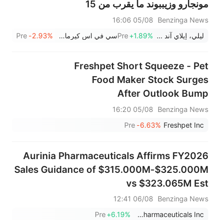
مونجارو وزيببوند ما يقرب من 15
مليار دولار.
05/08 16:06
Benzinga News
ليلي، إيلاي آند كو
+1.89%
Pre
سي في اس كيرمارك
-2.93%
Pre
Freshpet Short Squeeze - Pet
Food Maker Stock Surges
After Outlook Bump
05/08 16:20
Benzinga News
Pre
-6.63%
Freshpet Inc
Aurinia Pharmaceuticals Affirms FY2026
Sales Guidance of $315.000M-$325.000M
vs $323.065M Est
06/08 12:41
Benzinga News
Pre
+6.19%
Aurinia Pharmaceuticals Inc.