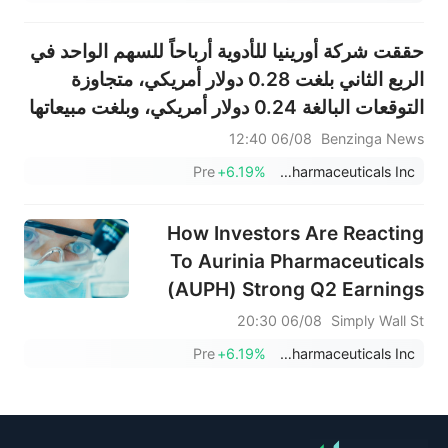
حققت شركة أورينيا للأدوية أرباحاً للسهم الواحد في
الربع الثاني بلغت 0.28 دولار أمريكي، متجاوزة
التوقعات البالغة 0.24 دولار أمريكي، وبلغت مبيعاتها
83.220 مليون دولار أمريكي، متجاوزة التوقعات
06/08 12:40
Benzinga News
البالغة 79.357 مليون دولار أمريكي.
Pre
+6.19%
Aurinia Pharmaceuticals Inc.
How Investors Are Reacting
To Aurinia Pharmaceuticals
(AUPH) Strong Q2 Earnings
And Reaffirmed 2026
06/08 20:30
Simply Wall St
Guidance
Pre
+6.19%
Aurinia Pharmaceuticals Inc.