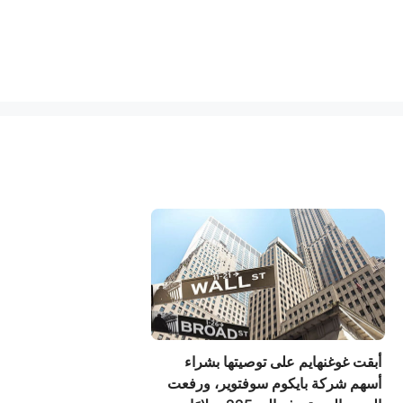
أبقت غوغنهايم على توصيتها بشراء
أسهم شركة بايكوم سوفتوير، ورفعت