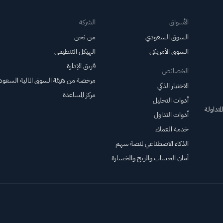
الأسواق
الشركة
السوق السعودي
من نحن
السوق الأمريكي
الهيكل التنظيمي
فريق الإدارة
الخصائص
مرخصة من هيئة السوق المالية السعود
الاختيار الذكي
مركز المساعدة
أدوات التحليل
متداولة
أدوات التداول
خدمة العملاء
الذكاء الاصطناعي لمنصة سهم
أمان الحساب والربح والخسارة