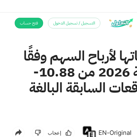
التسجيل / تسجيل الدخول
فتح حساب
Automatic Data Process توقعاتها لأرباح السهم وفقًا
لمبادئ المحاسبة المقبولة عمومًا (GAAP) للسنة المالية 2026 من 10.88-
ًا، مقارنةً بالتوقعات السابقة البالغة
EN-Original
إعجاب