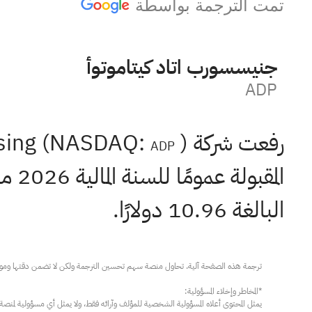
تمت الترجمة بواسطة
أوتوماتيك داتا بروسسينج
ADP
رفعت شركة Automatic Data Processing (NASDAQ:
ADP
البالغة 10.96 دولارًا.