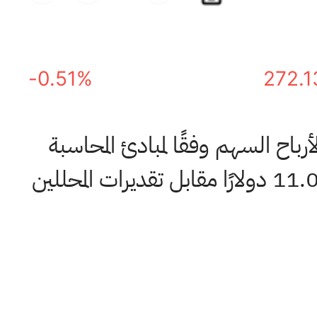
-0.51%
272.1
لأرباح السهم وفقًا لمبادئ المحاسبة
المقبولة عمومًا للسنة المالية 2026 من 10.88-10.98 دولارًا إلى 10.98-11.08 دولارًا مقابل تقديرات المحللين