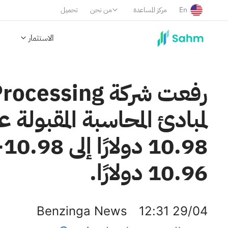
En
مركز المساعدة
من نحن
تحميل
الاستثمار
10.96 دولارًا.
Benzinga News
12:31 29/04