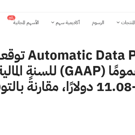
رائج
المنتجات
الرسوم
أكاديمية سهم
الأسهم المجانية
رفعت شركة ing
10.98 دولارًا إلى 10.98-11.08 دولار