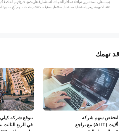
عند الضرورة، يرجى استشارة مستشار استثمار محترف. لا تقدم منصة سهم أي مشورة استثم
قد تهمك
انخفض سهم شركة
تتوقع شركة كيلي
ألايت (ALIT) مع تراجع