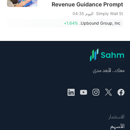
Revenue Guidance Prompt
Portfolio Moves From
Simply Wall St
اليوم 04:35
Investors?
+1.64%
Upbound Group, Inc.
معك.. لأبعد مدى
الاستثمار
الأسهم