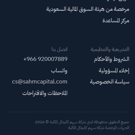
مرخصة من هيئة السوق المالية السعودية
مركز المساعدة
التشريعية والتنظيمية
اتصل بنا
الشروط والأحكام
+966 920007889
إخلاء المسؤولية
واتساب
سياسة الخصوصية
cs@sahmcapital.com
الملاحظات والاقتراحات
جميع الحقوق محفوظة لدى شركة سهم كابيتال المالية © 2026
الجهات المرخصة شركة سهم كابيتال المالية