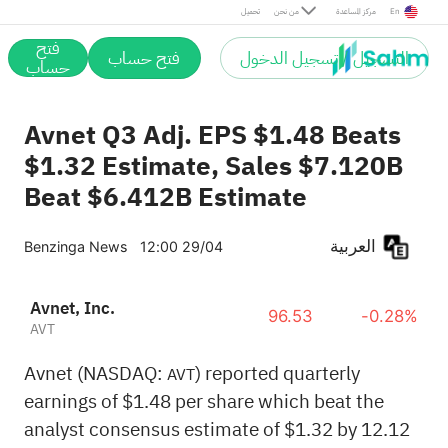
En
مركز المساعدة
من نحن
تحميل
فتح
التسجيل / تسجيل الدخول
فتح حساب
حساب
Avnet Q3 Adj. EPS $1.48 Beats
$1.32 Estimate, Sales $7.120B
Beat $6.412B Estimate
العربية
Benzinga News
12:00 29/04
Avnet, Inc.
96.53
-0.28%
AVT
Avnet (NASDAQ:
) reported quarterly
AVT
earnings of $1.48 per share which beat the
analyst consensus estimate of $1.32 by 12.12