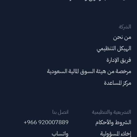
الشركة
من نحن
الهيكل التنظيمي
فريق الإدارة
مرخصة من هيئة السوق المالية السعودية
مركز المساعدة
التشريعية والتنظيمية
اتصل بنا
الشروط والأحكام
+966 920007889
إخلاء المسؤولية
واتساب