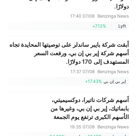
دولارًا.
07/08 17:40
Benzinga News
+7.12%
Lyft
أبقت شركة بايبر ساندلر على توصيتها المحايدة تجاه
أسهم شركة إير بي إن بي، ورفعت السعر
المستهدف إلى 170 دولارًا.
07/08 17:37
Benzinga News
إير بي إن بي
+17.43%
أسهم شركات ناتيرا، دوكسيميتي،
بابماتيك، إير بي إن بي، وغيرها من
الأسهم الكبرى ترتفع يوم الجمعة
07/08 19:35
Benzinga News