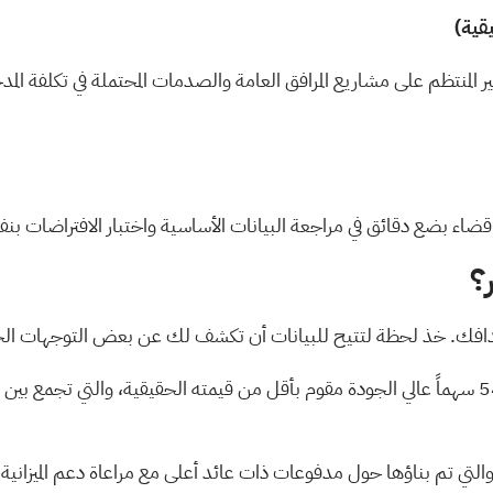
 غير المنتظم على مشاريع المرافق العامة والصدمات المحتملة في تكلفة 
يد قضاء بضع دقائق في مراجعة البيانات الأساسية واختبار الافتراضات 
؟
دافك. خذ لحظة لتتيح للبيانات أن تكشف لك عن بعض التوجهات الج
مقوم بأقل من قيمته الحقيقية،
والتي تجمع بين 
التي تم بناؤها حول مدفوعات ذات عائد أعلى مع مراعاة دعم الميزانية 