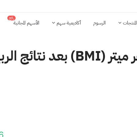
رائج
المنتجات
الرسوم
أكاديمية سهم
الأسهم المجانية
مراجعة تقييم شركة بادجر ميتر (I
6