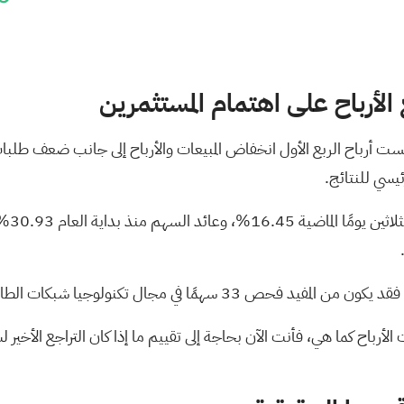
6
 الأرباح على اهتمام المستثمرين
ت أرباح الربع الأول انخفاض المبيعات والأرباح إلى جانب ضعف طلبات ا
يسي للنتائج.
تراجع 
ت، فقد يكون من المفيد فحص
33 سهمًا في مجال تكنولوجيا شبكات الطاقة والبنية التحتية.