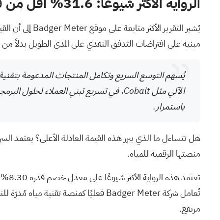
الرواية الأكثر شيوعًا: 31.6% أقل من قيمتها الحقيقية
مبنية على افتراضات التدفق النقدي على المدى الطويل بدلاً من ا
الآلي مثل Cobalt، في تسريع تبني العملاء
باستمرار.
منصتها الرقمية للمياه.
تعتم
تُعامل شركة Badger Meter فعليًا كمنصة
مرتفع.