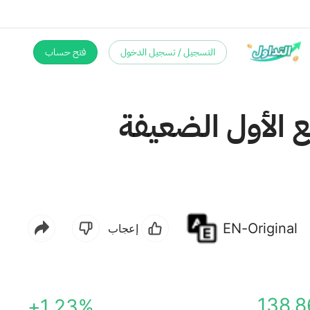
التسجيل / تسجيل الدخول
فتح حساب
BM) بعد نتائج الربع الأول الضعيفة
EN-Original
إعجاب
138.8
+1.23%