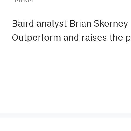
Baird analyst Brian Skorne
Outperform and raises the p