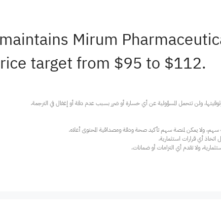
y maintains Mirum Pharmaceut
rice target from $95 to $112.
ارية، ولا تقدم أي التزامات أو ضمانات.