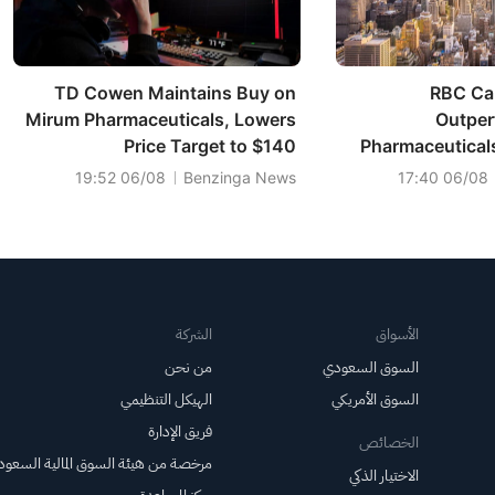
TD Cowen Maintains Buy on
RBC Cap
Mirum Pharmaceuticals, Lowers
Outper
Price Target to $140
Pharmaceuticals
06/08 19:52
Benzinga News
06/08 17:40
الأسواق
الشركة
السوق السعودي
من نحن
السوق الأمريكي
الهيكل التنظيمي
فريق الإدارة
الخصائص
مرخصة من هيئة السوق المالية السعود
الاختيار الذكي