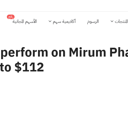
رائج
المنتجات
الرسوم
أكاديمية سهم
الأسهم المجانية
tperform on Mirum Ph
 to $112