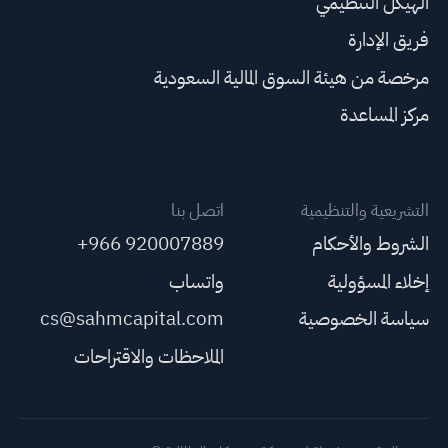
الهيكل التنظيمي
فريق الإدارة
مرخصة من هيئة السوق المالية السعودية
مركز المساعدة
التشريعية والتنظيمية
اتصل بنا
الشروط والأحكام
+966 920007889
إخلاء المسؤولية
واتساب
سياسة الخصوصية
cs@sahmcapital.com
الملاحظات والاقتراحات