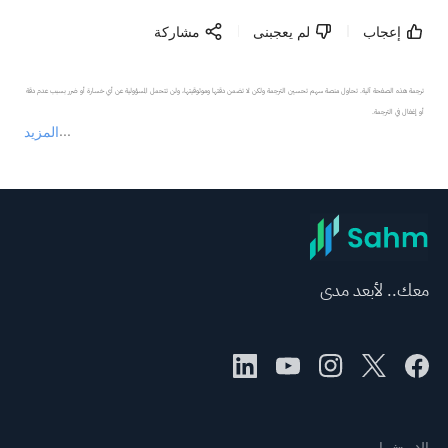
إعجاب
لم يعجبنى
مشاركة
ترجمة هذه الصفحة آلية. تحاول منصة سهم تحسين الترجمة ولكن لا تضمن دقتها وموثوقيتها، ولن تتحمل المسؤولية عن أي خسارة أو ضرر بسبب عدم دقة 
المزيد
يمثل المحتوى أعلاه المسؤولية الشخصية للمؤلف وآرائه فقط، ولا يمثل أي مسؤولية لمنصة سهم، ولا يمكن لمنصة سهم تأكيد صحة ودقة ومصداقية المحتوى 
عند الضرورة، يرجى استشارة مستشار استثمار محترف. لا تقدم منصة سهم أي مشورة استثمارية، ولا تقدم أي التزامات أو ضمانات.
معك.. لأبعد مدى