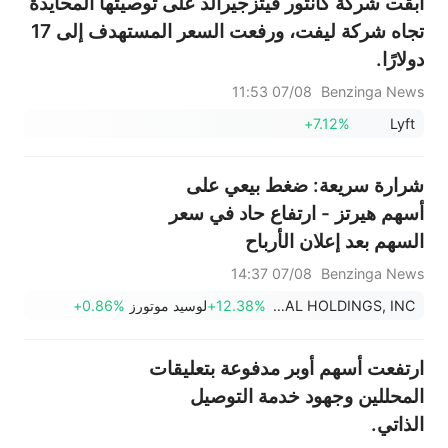
أبقت شركة كانتور فيتزجيرالد على توصيتها المحايدة
تجاه شركة ليفت، ورفعت السعر المستهدف إلى 17
دولارًا.
07/08 11:53
Benzinga News
+7.12%
Lyft
شرارة سريعة: ضغط بيعي على
أسهم هيرتز - ارتفاع حاد في سعر
السهم بعد إعلان الأرباح
07/08 14:37
Benzinga News
HERTZ GLOBAL HOLDINGS, INC.
+12.38%
لوسيد موتورز
+0.86%
ارتفعت أسهم أوبر مدفوعة بتعليقات
المحللين وجهود خدمة التوصيل
الذاتي.