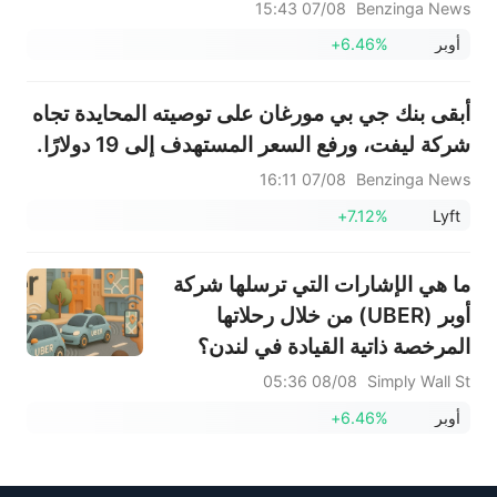
07/08 15:43
Benzinga News
أوبر
+6.46%
أبقى بنك جي بي مورغان على توصيته المحايدة تجاه
شركة ليفت، ورفع السعر المستهدف إلى 19 دولارًا.
07/08 16:11
Benzinga News
+7.12%
Lyft
ما هي الإشارات التي ترسلها شركة
أوبر (UBER) من خلال رحلاتها
المرخصة ذاتية القيادة في لندن؟
08/08 05:36
Simply Wall St
أوبر
+6.46%