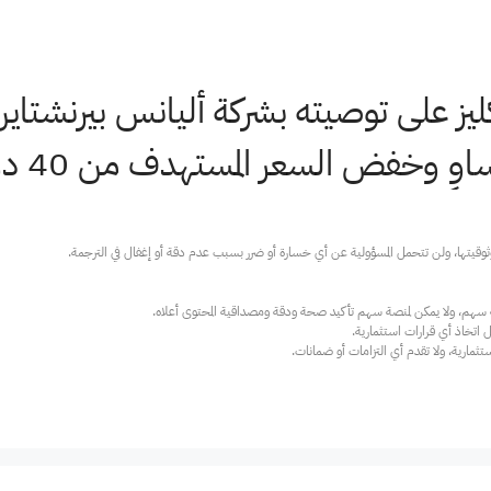
يز على توصيته بشركة أليانس بيرنشتاين 
ض السعر المستهدف من 40 دولارًا إلى 39 دولارًا.
ارية، ولا تقدم أي التزامات أو ضمانات.