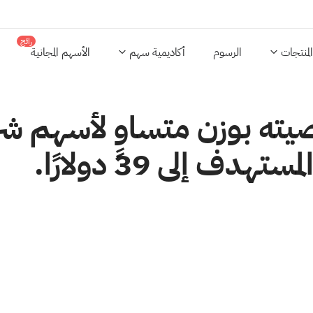
رائج
المنتجات
الرسوم
أكاديمية سهم
الأسهم المجانية
صيته بوزن متساوٍ لأسهم شر
إلى 39 دولارًا.