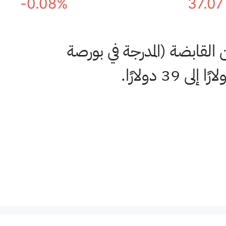
-0.08%
37.07
القابضة (المدرجة في بورصة