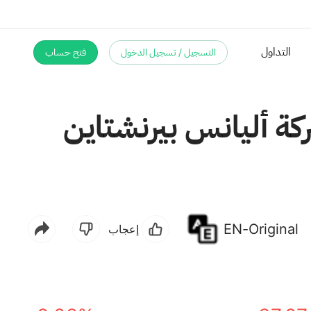
التداول
التسجيل / تسجيل الدخول
فتح حساب
كة أليانس بيرنشتاين
EN-Original
إعجاب