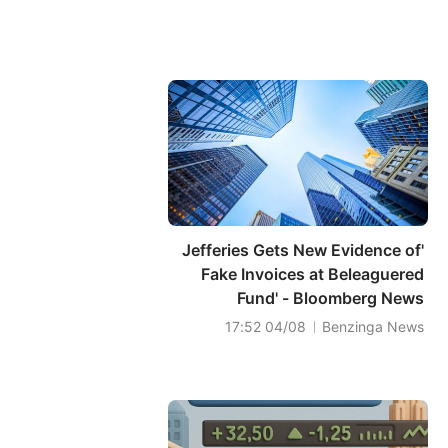
'Jefferies Gets New Evidence of
Fake Invoices at Beleaguered
Fund' - Bloomberg News
04/08 17:52
Benzinga News