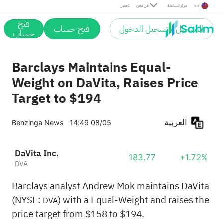
En
مركز المساعدة
من نحن
تحميل
فتح
التسجيل / تسجيل الدخول
فتح حساب
حساب
Barclays Maintains Equal-
Weight on DaVita, Raises Price
Target to $194
العربية
Benzinga News
14:49 08/05
DaVita Inc.
183.77
+1.72%
DVA
Barclays analyst Andrew Mok maintains DaVita
(NYSE:
) with a Equal-Weight and raises the
DVA
price target from $158 to $194.