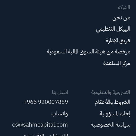
الشركة
من نحن
الهيكل التنظيمي
فريق الإدارة
مرخصة من هيئة السوق المالية السعودية
مركز المساعدة
التشريعية والتنظيمية
اتصل بنا
الشروط والأحكام
+966 920007889
إخلاء المسؤولية
واتساب
سياسة الخصوصية
cs@sahmcapital.com