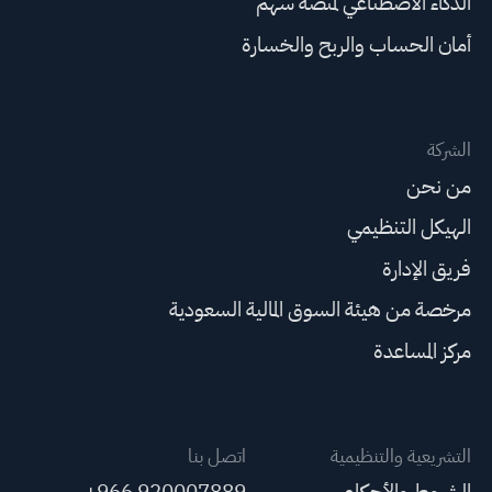
الذكاء الاصطناعي لمنصة سهم
أمان الحساب والربح والخسارة
الشركة
من نحن
الهيكل التنظيمي
فريق الإدارة
مرخصة من هيئة السوق المالية السعودية
مركز المساعدة
التشريعية والتنظيمية
اتصل بنا
الشروط والأحكام
+966 920007889