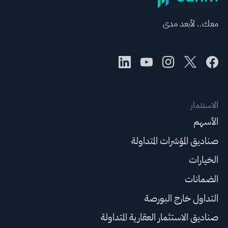
معك.. لأبعد مدى
الاستثمار
الأسهم
صناديق المؤشرات المتداولة
الخيارات
الضمانات
التداول خارج البورصة
صناديق الاستثمار العقارية المتداولة